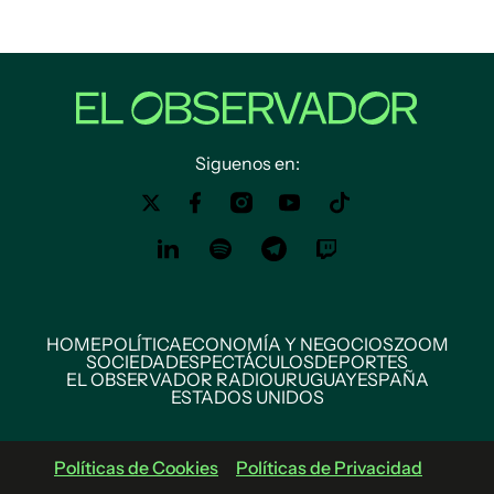
Siguenos en:
HOME
POLÍTICA
ECONOMÍA Y NEGOCIOS
ZOOM
SOCIEDAD
ESPECTÁCULOS
DEPORTES
EL OBSERVADOR RADIO
URUGUAY
ESPAÑA
ESTADOS UNIDOS
Políticas de Cookies
Políticas de Privacidad