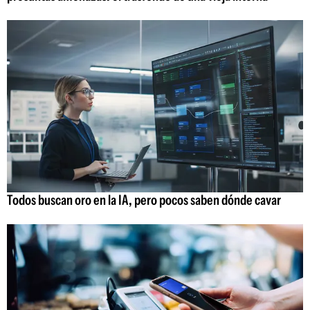
Todos buscan oro en la IA, pero pocos saben dónde cavar