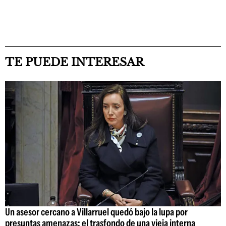
TE PUEDE INTERESAR
Un asesor cercano a Villarruel quedó bajo la lupa por
presuntas amenazas: el trasfondo de una vieja interna