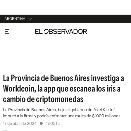
ARGENTINA
URUGUAY
ARGENTINA
ESPAÑA
ESTADOS UNIDOS
La Provincia de Buenos Aires investiga a
Worldcoin, la app que escanea los iris a
cambio de criptomonedas
La Provincia de Buenos Aires, bajo el gobierno de Axel Kicillof,
imputó a la firma y podría enfrentar una multa de $1000 millones.
17 de abril de 2024
17:05 hs