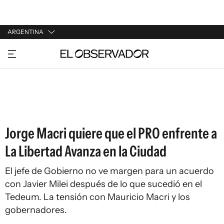
ARGENTINA
URUGUAY
ARGENTINA
ESPAÑA
ESTADOS UNIDOS
Jorge Macri quiere que el PRO enfrente a
La Libertad Avanza en la Ciudad
El jefe de Gobierno no ve margen para un acuerdo
con Javier Milei después de lo que sucedió en el
Tedeum. La tensión con Mauricio Macri y los
gobernadores.