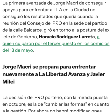
La primera avanzada de Jorge Macri de conseguir
apoyos para enfrentar a LLA en la Ciudad no
consiguió los resultados que quería cuando la
reunión del Consejo del PRO en la sede del partido
de la calle Balcarce, giró en torno a la postura del ex
jefe de Gobierno,
Horacio Rodríguez Larreta
,
a
quien culparon por el tercer puesto en los comicios
del 18 de mayo
.
Jorge Macri se prepara para enfrentar
nuevamente a La Libertad Avanza y Javier
Milei
La decisión del PRO porteño, con la mirada puesta
en octubre, es la de "cambiar las formas" en cuanto
a la gestión. Por ahora no habrá modificaciones