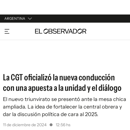
ARGENTINA
URUGUAY
ARGENTINA
ESPAÑA
ESTADOS UNIDOS
La CGT oficializó la nueva conducción
con una apuesta a la unidad y el diálogo
El nuevo triunvirato se presentó ante la mesa chica
ampliada. La idea de fortalecer la central obrera y
dar la discusión política de cara al 2025.
11 de diciembre de 2024
12:56 hs