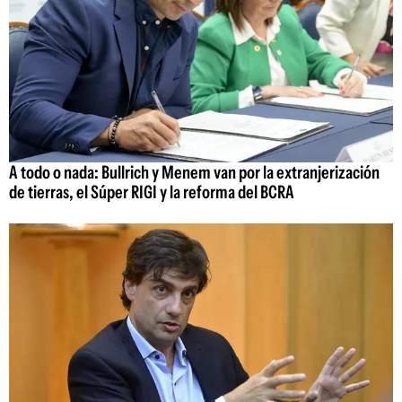
A todo o nada: Bullrich y Menem van por la extranjerización
de tierras, el Súper RIGI y la reforma del BCRA