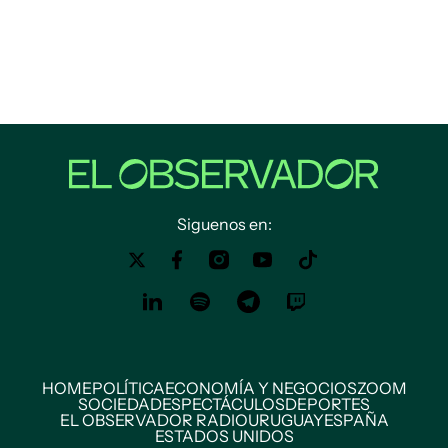
Siguenos en:
HOME
POLÍTICA
ECONOMÍA Y NEGOCIOS
ZOOM
SOCIEDAD
ESPECTÁCULOS
DEPORTES
EL OBSERVADOR RADIO
URUGUAY
ESPAÑA
ESTADOS UNIDOS