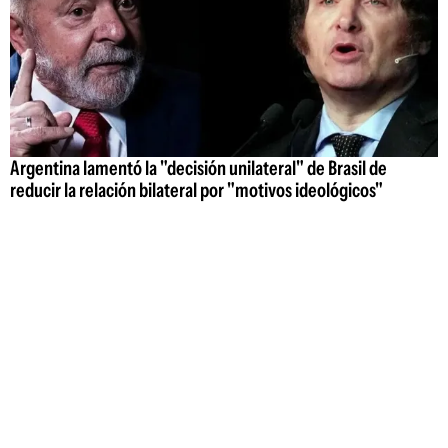
Argentina lamentó la "decisión unilateral" de Brasil de
reducir la relación bilateral por "motivos ideológicos"