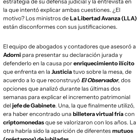
estrategia de su defensa judicial y la entrevista en
la que intentó explicar ambas cuestiones. ¿El
motivo? Los ministros de
La Libertad Avanza (LLA)
están disconformes con sus justificaciones.
El equipo de abogados y contadores que asesoró a
Adorni
para presentar su declaración jurada y
defenderlo en la causa por
enriquecimiento ilícito
que enfrenta en la
Justicia
tuvo sobre la mesa, de
acuerdo a lo que reconstruyó
El Observador
, dos
opciones que analizó durante las últimas dos
semanas para explicar el incremento patrimonial
del
jefe de Gabinete
. Una, la que finalmente utilizó,
era haber encontrado una
billetera virtual fría
con
criptomonedas
que se valorizaron con los años. La
otra habría sido la aparición de diferentes
mutuos
(préstamos) de jubiladas
.