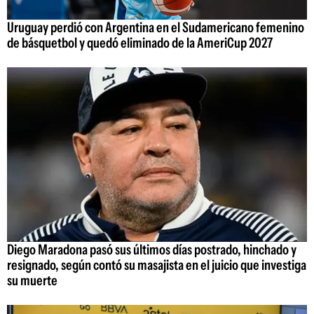
Uruguay perdió con Argentina en el Sudamericano femenino
de básquetbol y quedó eliminado de la AmeriCup 2027
Diego Maradona pasó sus últimos días postrado, hinchado y
resignado, según contó su masajista en el juicio que investiga
su muerte