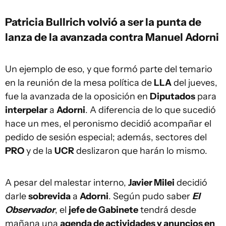
Patricia Bullrich volvió a ser la punta de
lanza de la avanzada contra Manuel Adorni
Un ejemplo de eso, y que formó parte del temario
en la reunión de la mesa política de
LLA
del jueves,
fue la avanzada de la oposición en
Diputados
para
interpelar
a
Adorni
. A diferencia de lo que sucedió
hace un mes, el peronismo decidió acompañar el
pedido de sesión especial; además, sectores del
PRO
y de la
UCR
deslizaron que harán lo mismo.
A pesar del malestar interno,
Javier Milei
decidió
darle
sobrevida
a
Adorni
. Según pudo saber
El
Observador
, el
jefe de Gabinete
tendrá desde
mañana una
agenda de actividades y anuncios en