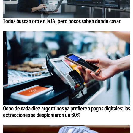
Todos buscan oro en la IA, pero pocos saben dónde cavar
Ocho de cada diez argentinos ya prefieren pagos digitales: las
extracciones se desplomaron un 60%