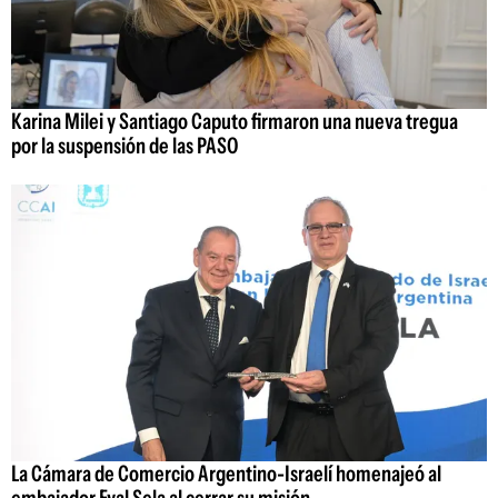
Karina Milei y Santiago Caputo firmaron una nueva tregua
por la suspensión de las PASO
La Cámara de Comercio Argentino-Israelí homenajeó al
embajador Eyal Sela al cerrar su misión