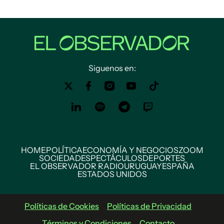
Siguenos en:
HOME
POLÍTICA
ECONOMÍA Y NEGOCIOS
ZOOM
SOCIEDAD
ESPECTÁCULOS
DEPORTES
EL OBSERVADOR RADIO
URUGUAY
ESPAÑA
ESTADOS UNIDOS
Políticas de Cookies
Políticas de Privacidad
Términos y Condiciones
Contacto