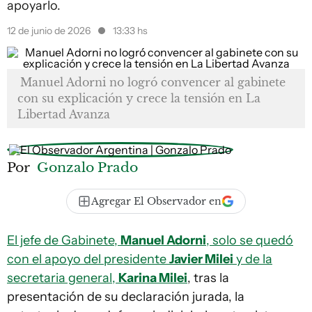
apoyarlo.
12 de junio de 2026
13:33 hs
Manuel Adorni no logró convencer al gabinete
con su explicación y crece la tensión en La
Libertad Avanza
Por
Gonzalo Prado
Agregar El Observador en
El jefe de Gabinete,
Manuel Adorni
, solo se quedó
con el apoyo del presidente
Javier Milei
y de la
secretaria general,
Karina Milei
, tras la
presentación de su declaración jurada, la