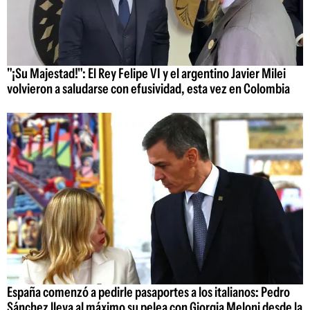
"¡Su Majestad!": El Rey Felipe VI y el argentino Javier Milei
volvieron a saludarse con efusividad, esta vez en Colombia
España comenzó a pedirle pasaportes a los italianos: Pedro
Sánchez lleva al máximo su pelea con Giorgia Meloni desde la