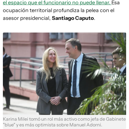
el espacio que el funcionario no puede llenar.
Esa
ocupación territorial profundiza la pelea con el
asesor presidencial,
Santiago Caputo
.
Karina Milei tomó un rol más activo como jefa de Gabinete
"blue" y es más optimista sobre Manuel Adorni.