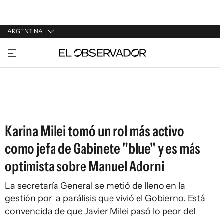
ARGENTINA
URUGUAY
ARGENTINA
ESPAÑA
ESTADOS UNIDOS
Karina Milei tomó un rol más activo
como jefa de Gabinete "blue" y es más
optimista sobre Manuel Adorni
La secretaría General se metió de lleno en la
gestión por la parálisis que vivió el Gobierno. Está
convencida de que Javier Milei pasó lo peor del