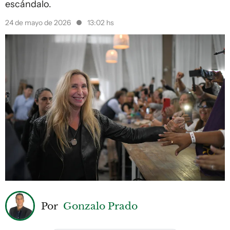
escándalo.
24 de mayo de 2026
13:02 hs
Por
Gonzalo Prado