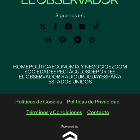
Siguenos en:
HOME
POLÍTICA
ECONOMÍA Y NEGOCIOS
ZOOM
SOCIEDAD
ESPECTÁCULOS
DEPORTES
EL OBSERVADOR RADIO
URUGUAY
ESPAÑA
ESTADOS UNIDOS
Políticas de Cookies
Políticas de Privacidad
Términos y Condiciones
Contacto