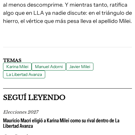
al menos descomprime. Y mientras tanto, ratifica
algo que en LLA ya nadie discute: en el triángulo de
hierro, el vértice que más pesa lleva el apellido Milei.
TEMAS
Karina Milei
Manuel Adorni
Javier Milei
La Libertad Avanza
SEGUÍ LEYENDO
Elecciones 2027
Mauricio Macri eligió a Karina Milei como su rival dentro de La
Libertad Avanza