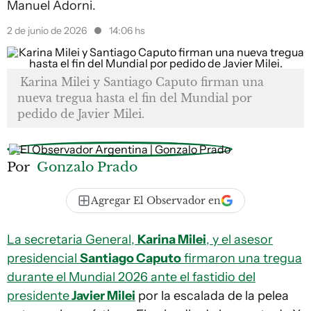
Manuel Adorni.
2 de junio de 2026
14:06 hs
Karina Milei y Santiago Caputo firman una
nueva tregua hasta el fin del Mundial por
pedido de Javier Milei.
Por
Gonzalo Prado
Agregar El Observador en
La secretaria General,
Karina Milei
, y el asesor
presidencial
Santiago Caputo
firmaron una tregua
durante el Mundial 2026 ante el fastidio del
presidente
Javier Milei
por la escalada de la pelea