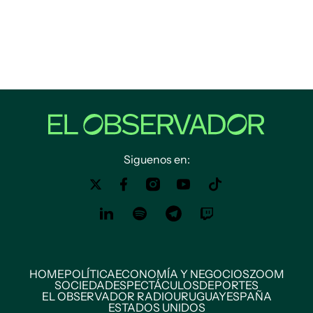
Siguenos en:
HOME
POLÍTICA
ECONOMÍA Y NEGOCIOS
ZOOM
SOCIEDAD
ESPECTÁCULOS
DEPORTES
EL OBSERVADOR RADIO
URUGUAY
ESPAÑA
ESTADOS UNIDOS