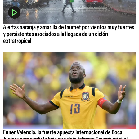
Alertas naranja y amarilla de Inumet por vientos muy fuertes
y persistentes asociados a la llegada de un ciclón
extratropical
Enner Valencia, la fuerte apuesta internacional de Boca
Juniors para suplir la baja que dejó Edinson Cavani: mirá el