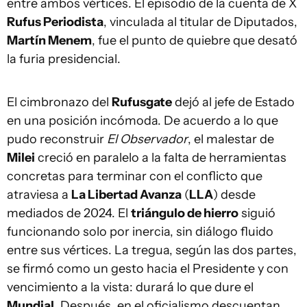
entre ambos vértices. El episodio de la cuenta de X
Rufus Periodista
, vinculada al titular de Diputados,
Martín Menem
, fue el punto de quiebre que desató
la furia presidencial.
El cimbronazo del
Rufusgate
dejó al jefe de Estado
en una posición incómoda. De acuerdo a lo que
pudo reconstruir
El Observador
, el malestar de
Milei
creció en paralelo a la falta de herramientas
concretas para terminar con el conflicto que
atraviesa a
La Libertad Avanza
(
LLA
) desde
mediados de 2024. El
triángulo de hierro
siguió
funcionando solo por inercia, sin diálogo fluido
entre sus vértices. La tregua, según las dos partes,
se firmó como un gesto hacia el Presidente y con
vencimiento a la vista: durará lo que dure el
Mundial
. Después, en el oficialismo descuentan