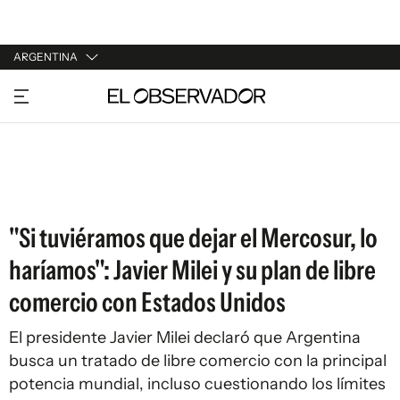
ARGENTINA
URUGUAY
ARGENTINA
ESPAÑA
ESTADOS UNIDOS
"Si tuviéramos que dejar el Mercosur, lo
haríamos": Javier Milei y su plan de libre
comercio con Estados Unidos
El presidente Javier Milei declaró que Argentina
busca un tratado de libre comercio con la principal
potencia mundial, incluso cuestionando los límites