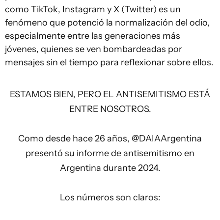
como TikTok, Instagram y X (Twitter) es un
fenómeno que potenció la normalización del odio,
especialmente entre las generaciones más
jóvenes, quienes se ven bombardeadas por
mensajes sin el tiempo para reflexionar sobre ellos.
ESTAMOS BIEN, PERO EL ANTISEMITISMO ESTÁ
ENTRE NOSOTROS.
Como desde hace 26 años,
@DAIAArgentina
presentó su informe de antisemitismo en
Argentina durante 2024.
Los números son claros: