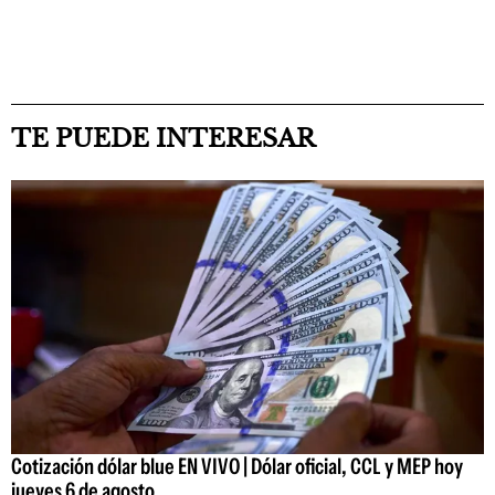
TE PUEDE INTERESAR
Cotización dólar blue EN VIVO | Dólar oficial, CCL y MEP hoy
jueves 6 de agosto