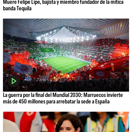
Muere Felipe Lipe, bajista y miembro fundador de la mítica
banda Tequila
La guerra por la final del Mundial 2030: Marruecos invierte
más de 450 millones para arrebatar la sede a España