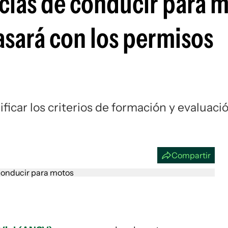
ncias de conducir para 
Si
asará con los permisos
ficar los criterios de formación y evaluaci
Compartir