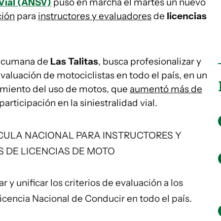
Vial (ANSV)
puso en marcha el martes un nuevo
ción
para
instructores y evaluadores
de
licencias
 tucumana de
Las Talitas
, busca profesionalizar y
 evaluación de motociclistas en todo el país, en un
imiento del uso de motos, que
aumentó más de
participación en la siniestralidad vial.
CULA NACIONAL PARA INSTRUCTORES Y
 DE LICENCIAS DE MOTO
 y unificar los criterios de evaluación a los
icencia Nacional de Conducir en todo el país.