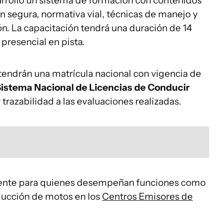
rrolló un sistema de formación con contenidos
n segura, normativa vial, técnicas de manejo y
ón. La capacitación tendrá una duración de 14
 presencial en pista.
ndrán una matrícula nacional con vigencia de
istema Nacional de Licencias de Conducir
r trazabilidad a las evaluaciones realizadas.
yente para quienes desempeñan funciones como
ducción de motos en los
Centros Emisores de