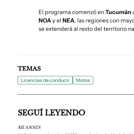
El programa comenzó en
Tucumán
NOA
y el
NEA
, las regiones con mayo
se extenderá al resto del territorio n
TEMAS
Licencias de conducir
Motos
SEGUÍ LEYENDO
MI ANSES