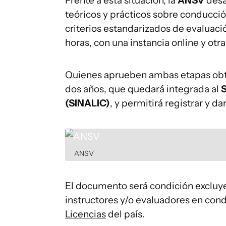
Frente a esta situación, la
ANSV
desa
teóricos y prácticos sobre conducció
criterios estandarizados de evaluaci
horas, con una instancia online y otra
Quienes aprueben ambas etapas obte
dos años, que quedará integrada al
S
(SINALIC)
, y permitirá registrar y da
ANSV
El documento será condición exclu
instructores y/o evaluadores en con
Licencias
del país.