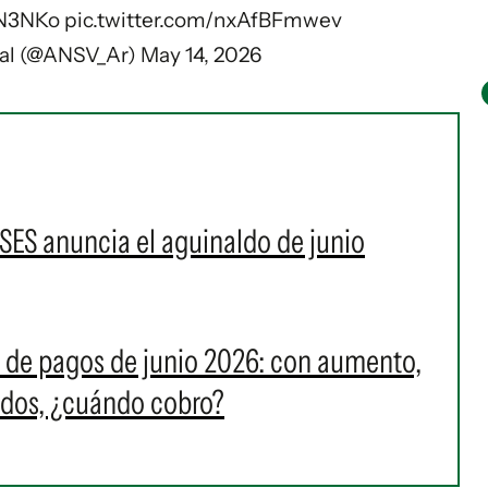
oN3NKo
pic.twitter.com/nxAfBFmwev
ial (@ANSV_Ar)
May 14, 2026
SES anuncia el aguinaldo de junio
o de pagos de junio 2026: con aumento,
ados, ¿cuándo cobro?