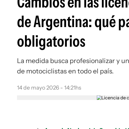
Cambios en las lice
de Argentina: qué p
obligatorios
La medida busca profesionalizar y uni
de motociclistas en todo el país.
14 de mayo 2026 - 14:21hs