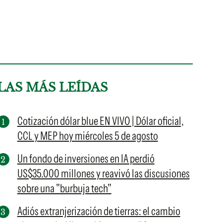
LAS MÁS LEÍDAS
Cotización dólar blue EN VIVO | Dólar oficial,
CCL y MEP hoy miércoles 5 de agosto
Un fondo de inversiones en IA perdió
US$35.000 millones y reavivó las discusiones
sobre una "burbuja tech"
Adiós extranjerización de tierras: el cambio