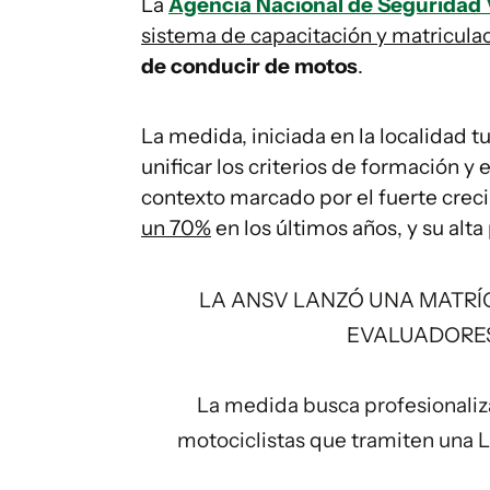
La
Agencia Nacional de Seguridad 
sistema de capacitación y matricula
de conducir de motos
.
La medida, iniciada en la localidad
unificar los criterios de formación y
contexto marcado por el fuerte crec
un 70%
en los últimos años, y su alta 
LA ANSV LANZÓ UNA MATRÍ
EVALUADORES
La medida busca profesionalizar
motociclistas que tramiten una L