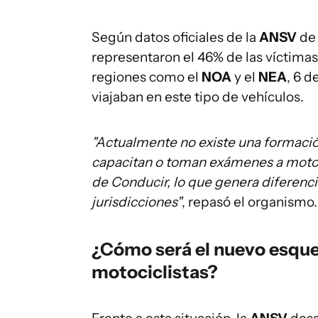
Según datos oficiales de la
ANSV
de 
representaron el 46% de las víctimas 
regiones como el
NOA
y el
NEA
, 6 d
viajaban en este tipo de vehículos.
"Actualmente no existe una formación
capacitan o toman exámenes a motoci
de Conducir, lo que genera diferencia
jurisdicciones"
, repasó el organismo.
¿Cómo será el nuevo esque
motociclistas?