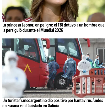
La princesa Leonor, en peligro: el FBI detuvo a un hombre que
la persiguió durante el Mundial 2026
Un turista francoargentino dio positivo por hantavirus Andes
en España y está aislado en Galicia