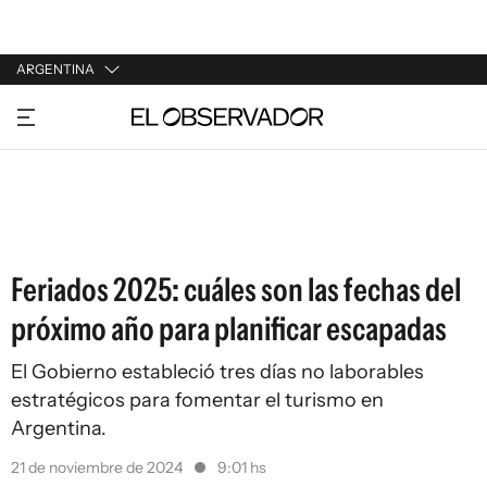
ARGENTINA
URUGUAY
ARGENTINA
ESPAÑA
ESTADOS UNIDOS
Feriados 2025: cuáles son las fechas del
próximo año para planificar escapadas
El Gobierno estableció tres días no laborables
estratégicos para fomentar el turismo en
Argentina.
21 de noviembre de 2024
9:01 hs