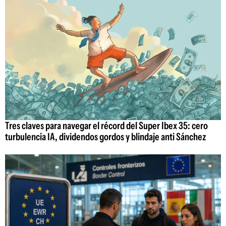
Tres claves para navegar el récord del Super Ibex 35: cero
turbulencia IA, dividendos gordos y blindaje anti Sánchez