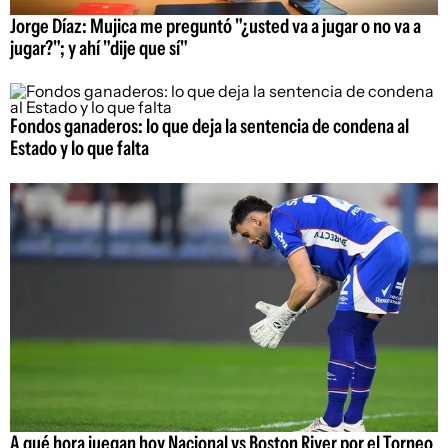
Jorge Díaz: Mujica me preguntó "¿usted va a jugar o no va a
jugar?"; y ahí "dije que sí"
Fondos ganaderos: lo que deja la sentencia de condena al
Estado y lo que falta
A qué hora juegan hoy Nacional vs Boston River por el Torneo