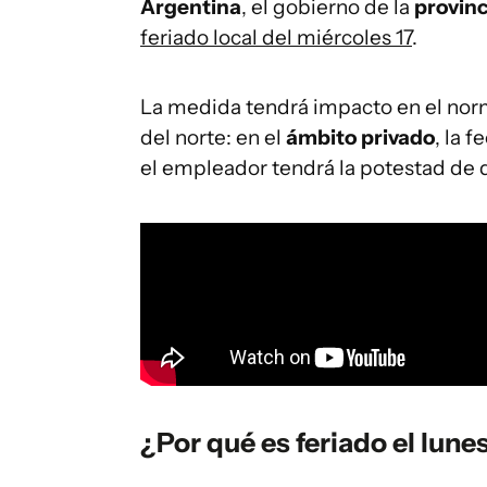
Argentina
, el gobierno de la
provinc
feriado local del miércoles 17
.
La medida tendrá impacto en el norma
del norte: en el
ámbito privado
, la 
el empleador tendrá la potestad de def
¿Por qué es feriado el lunes