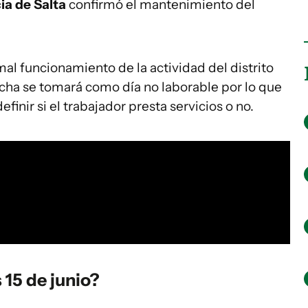
ia de Salta
confirmó el mantenimiento del
l funcionamiento de la actividad del distrito
fecha se tomará como día no laborable por lo que
inir si el trabajador presta servicios o no.
 15 de junio?