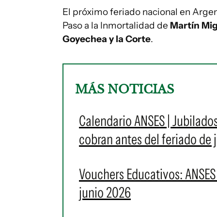
El próximo feriado nacional en Argen
Paso a la Inmortalidad de
Martín Mi
Goyechea y la Corte
.
MÁS NOTICIAS
Calendario ANSES | Jubilado
cobran antes del feriado de
Vouchers Educativos: ANSES 
junio 2026