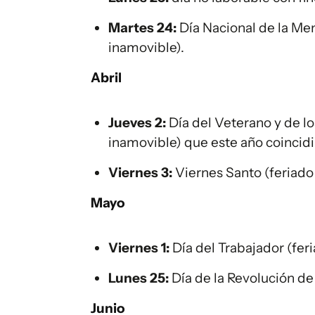
Martes 24:
Día Nacional de la Mem
inamovible).
Abril
Jueves 2:
Día del Veterano y de lo
inamovible) que este año coincidir
Viernes 3:
Viernes Santo (feriado
Mayo
Viernes 1:
Día del Trabajador (fer
Lunes 25:
Día de la Revolución de
Junio