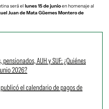
tina será el
lunes 15 de junio
en homenaje al
guel Juan de Mata Güemes Montero de
s, pensionados, AUH y SUF: ¿Quiénes
 junio 2026?
publicó el calendario de pagos de