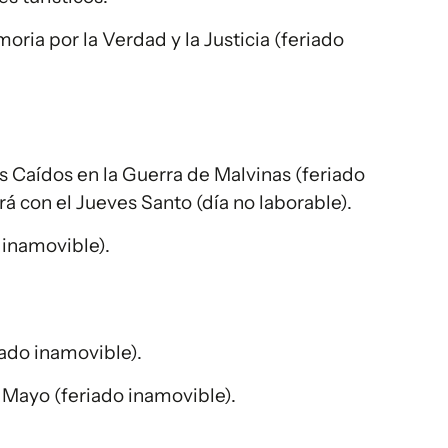
oria por la Verdad y la Justicia (feriado
s Caídos en la Guerra de Malvinas (feriado
á con el Jueves Santo (día no laborable).
 inamovible).
iado inamovible).
 Mayo (feriado inamovible).