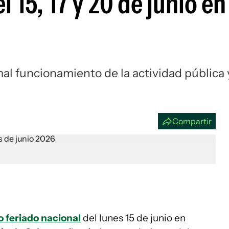
l 15, 17 y 20 de junio en
Si
al funcionamiento de la actividad pública 
Compartir
 feriado nacional
del lunes 15 de junio en