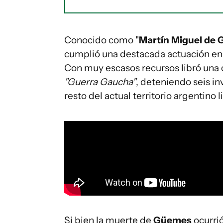
Conocido como "
Martín Miguel de
cumplió una destacada actuación en 
Con muy escasos recursos libró una 
"Guerra Gaucha"
, deteniendo seis in
resto del actual territorio argentino l
Si bien la muerte de
Güemes
ocurrió