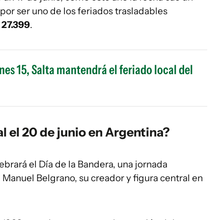
or ser uno de los feriados trasladables
 27.399
.
nes 15, Salta mantendrá el feriado local del
l el 20 de junio en Argentina?
ebrará el Día de la Bandera, una jornada
Manuel Belgrano, su creador y figura central en