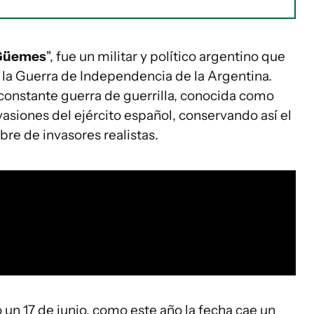
 Güemes
", fue un militar y político argentino que
la Guerra de Independencia de la Argentina.
constante guerra de guerrilla, conocida como
vasiones del ejército español, conservando así el
ibre de invasores realistas.
 un 17 de junio, como este año la fecha cae un