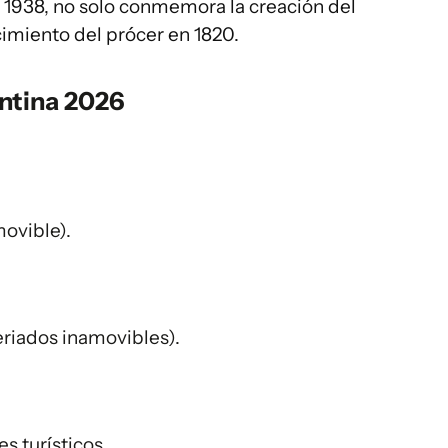
e 1938, no solo conmemora la creación del
cimiento del prócer en 1820.
entina 2026
ovible).
eriados inamovibles).
s turísticos.