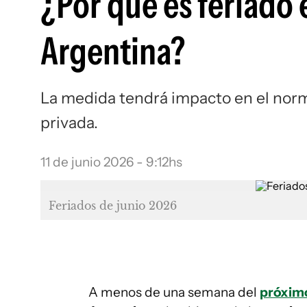
¿Por qué es feriado e
Argentina?
La medida tendrá impacto en el norm
privada.
11 de junio 2026 - 9:12hs
Feriados de junio 2026
A menos de una semana del
próximo