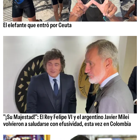
El elefante que entró por Ceuta
"¡Su Majestad!": El Rey Felipe VI y el argentino Javier Milei
volvieron a saludarse con efusividad, esta vez en Colombia