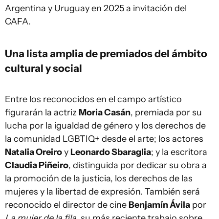
Argentina y Uruguay en 2025 a invitación del
CAFA.
Una lista amplia de premiados del ámbito
cultural y social
Entre los reconocidos en el campo artístico
figurarán la actriz
Moria Casán
, premiada por su
lucha por la igualdad de género y los derechos de
la comunidad LGBTIQ+ desde el arte; los actores
Natalia Oreiro
y
Leonardo Sbaraglia
; y la escritora
Claudia Piñeiro
, distinguida por dedicar su obra a
la promoción de la justicia, los derechos de las
mujeres y la libertad de expresión. También será
reconocido el director de cine
Benjamín Ávila
por
La mujer de la fila
, su más reciente trabajo sobre