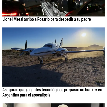
Lionel Messi arribó a Rosario para despedir a su padre
Aseguran que gigantes tecnológicos preparan un búnker en
Argentina para el apocalipsis