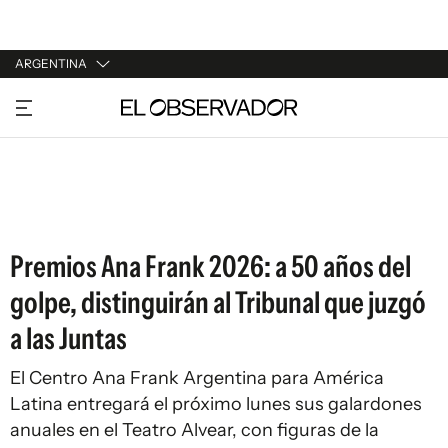
ARGENTINA
URUGUAY
ARGENTINA
ESPAÑA
ESTADOS UNIDOS
Premios Ana Frank 2026: a 50 años del
golpe, distinguirán al Tribunal que juzgó
a las Juntas
El Centro Ana Frank Argentina para América
Latina entregará el próximo lunes sus galardones
anuales en el Teatro Alvear, con figuras de la