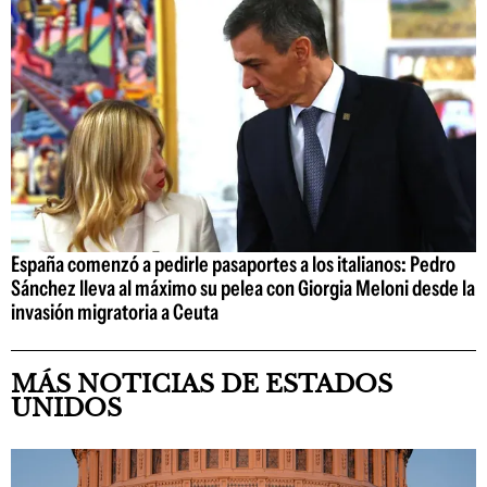
España comenzó a pedirle pasaportes a los italianos: Pedro
Sánchez lleva al máximo su pelea con Giorgia Meloni desde la
invasión migratoria a Ceuta
MÁS NOTICIAS DE ESTADOS
UNIDOS