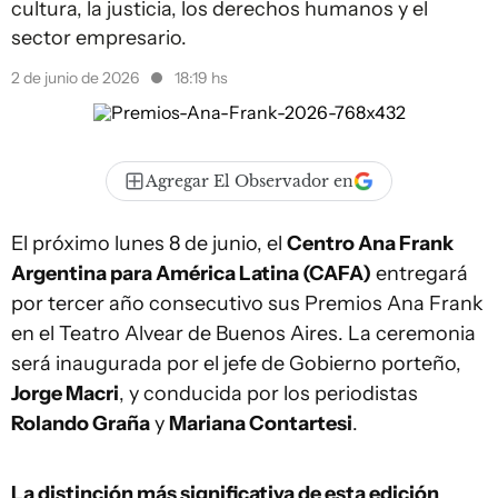
cultura, la justicia, los derechos humanos y el
sector empresario.
2 de junio de 2026
18:19 hs
Agregar El Observador en
El próximo lunes 8 de junio, el
Centro Ana Frank
Argentina para América Latina (CAFA)
entregará
por tercer año consecutivo sus Premios Ana Frank
en el Teatro Alvear de Buenos Aires. La ceremonia
será inaugurada por el jefe de Gobierno porteño,
Jorge Macri
, y conducida por los periodistas
Rolando Graña
y
Mariana Contartesi
.
La distinción más significativa de esta edición