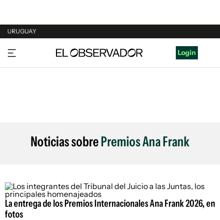
URUGUAY
URUGUAY
Login
ARGENTINA
ESPAÑA
ESTADOS UNIDOS
Noticias sobre
Premios Ana Frank
La entrega de los Premios Internacionales Ana Frank 2026, en
fotos