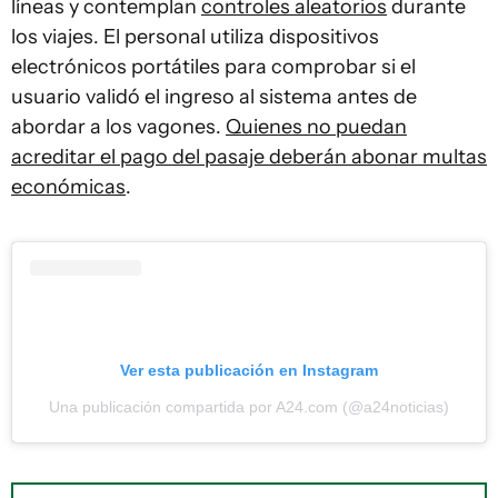
líneas y contemplan
controles aleatorios
durante
los viajes. El personal utiliza dispositivos
electrónicos portátiles para comprobar si el
usuario validó el ingreso al sistema antes de
abordar a los vagones.
Quienes no puedan
acreditar el pago del pasaje deberán abonar multas
económicas
.
Ver esta publicación en Instagram
Una publicación compartida por A24.com (@a24noticias)