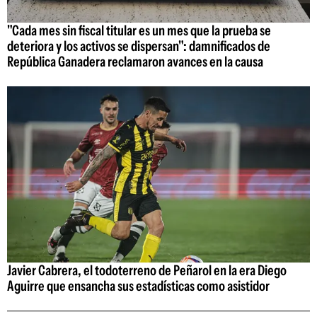
"Cada mes sin fiscal titular es un mes que la prueba se
deteriora y los activos se dispersan": damnificados de
República Ganadera reclamaron avances en la causa
Javier Cabrera, el todoterreno de Peñarol en la era Diego
Aguirre que ensancha sus estadísticas como asistidor