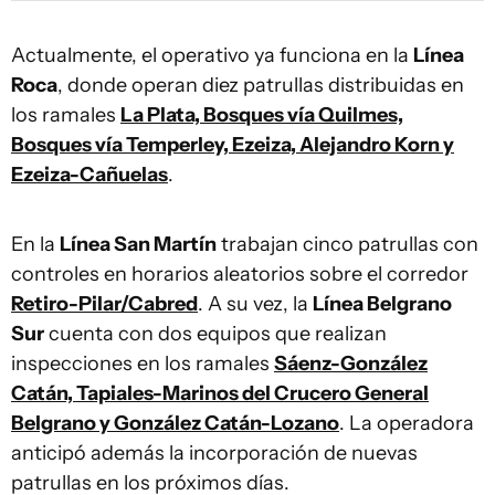
Actualmente, el operativo ya funciona en la
Línea
Roca
, donde operan diez patrullas distribuidas en
los ramales
La Plata, Bosques vía Quilmes,
Bosques vía Temperley, Ezeiza, Alejandro Korn y
Ezeiza-Cañuelas
.
En la
Línea San Martín
trabajan cinco patrullas con
controles en horarios aleatorios sobre el corredor
Retiro-Pilar/Cabred
. A su vez, la
Línea Belgrano
Sur
cuenta con dos equipos que realizan
inspecciones en los ramales
Sáenz-González
Catán, Tapiales-Marinos del Crucero General
Belgrano y González Catán-Lozano
. La operadora
anticipó además la incorporación de nuevas
patrullas en los próximos días.