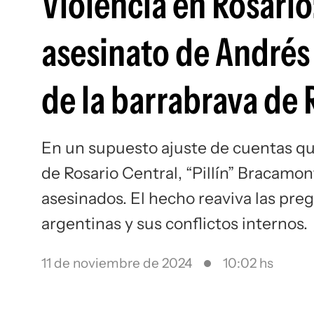
Violencia en Rosario
asesinato de Andrés 
de la barrabrava de 
En un supuesto ajuste de cuentas que 
de Rosario Central, “Pillín” Bracamon
asesinados. El hecho reaviva las preg
argentinas y sus conflictos internos.
11 de noviembre de 2024
10:02 hs