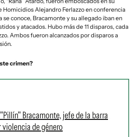
ado, “Rana” Atardo, fueron emboscados en su
de Homicidios Alejandro Ferlazzo en conferencia
a se conoce, Bracamonte y su allegado iban en
idos y atacados. Hubo más de 11 disparos, cada
lazzo. Ambos fueron alcanzados por disparos a
sión.
este crimen?
"Pillín" Bracamonte, jefe de la barra
r violencia de género