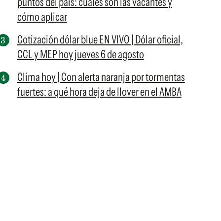
puntos del país: cuáles son las vacantes y
cómo aplicar
Cotización dólar blue EN VIVO | Dólar oficial,
CCL y MEP hoy jueves 6 de agosto
Clima hoy | Con alerta naranja por tormentas
fuertes: a qué hora deja de llover en el AMBA