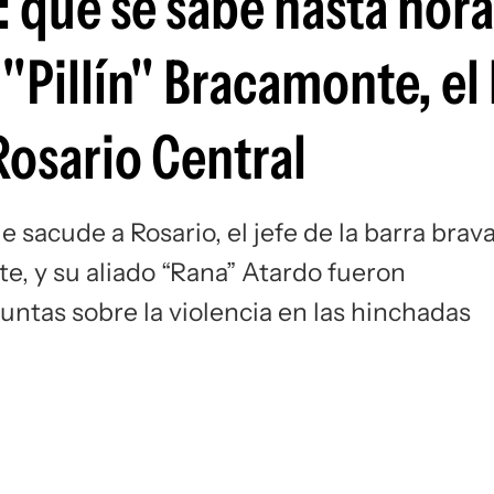
: qué se sabe hasta hora
Si
"Pillín" Bracamonte, el 
Rosario Central
sacude a Rosario, el jefe de la barra brav
te, y su aliado “Rana” Atardo fueron
untas sobre la violencia en las hinchadas