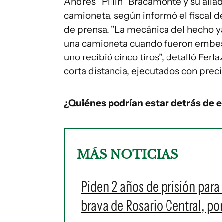
Andrés “Pillín” Bracamonte y su ali
camioneta, según informó el fiscal 
de prensa. "La mecánica del hecho y
una camioneta cuando fueron embest
uno recibió cinco tiros”, detalló Fer
corta distancia, ejecutados con preci
¿Quiénes podrían estar detrás de 
MÁS NOTICIAS
Piden 2 años de prisión para 
brava de Rosario Central, po