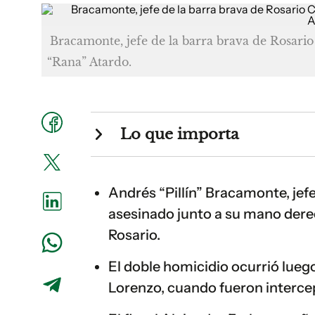
Bracamonte, jefe de la barra brava de Rosario
“Rana” Atardo.
Lo que importa
Andrés “Pillín” Bracamonte, jefe
asesinado junto a su mano dere
Rosario.
El doble homicidio ocurrió luego
Lorenzo, cuando fueron intercep