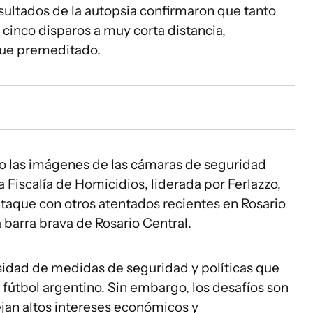
sultados de la autopsia confirmaron que tanto
inco disparos a muy corta distancia,
que premeditado.
o las imágenes de las cámaras de seguridad
a Fiscalía de Homicidios, liderada por Ferlazzo,
ataque con otros atentados recientes en Rosario
a barra brava de Rosario Central.
esidad de medidas de seguridad y políticas que
el fútbol argentino. Sin embargo, los desafíos son
jan altos intereses económicos y