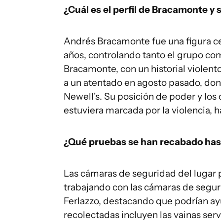
¿Cuál es el perfil de Bracamonte y s
Andrés Bracamonte fue una figura cen
años, controlando tanto el grupo com
Bracamonte, con un historial violent
a un atentado en agosto pasado, dond
Newell's. Su posición de poder y los 
estuviera marcada por la violencia, 
¿Qué pruebas se han recabado ha
Las cámaras de seguridad del lugar 
trabajando con las cámaras de seguri
Ferlazzo, destacando que podrían ayu
recolectadas incluyen las vainas serv