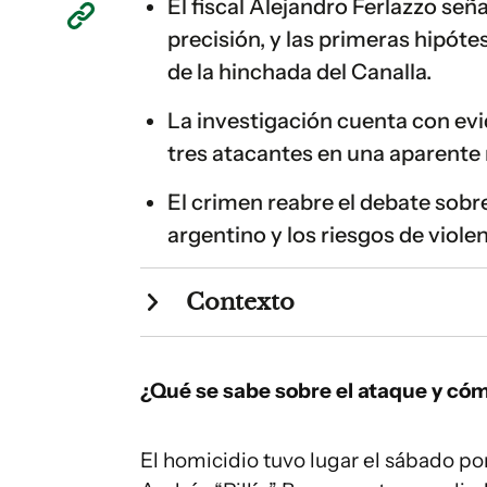
El fiscal Alejandro Ferlazzo señ
precisión, y las primeras hipóte
de la hinchada del Canalla.
La investigación cuenta con ev
tres atacantes en una aparente 
El crimen reabre el debate sobre
argentino y los riesgos de viole
Contexto
¿Qué se sabe sobre el ataque y có
El homicidio tuvo lugar el sábado por