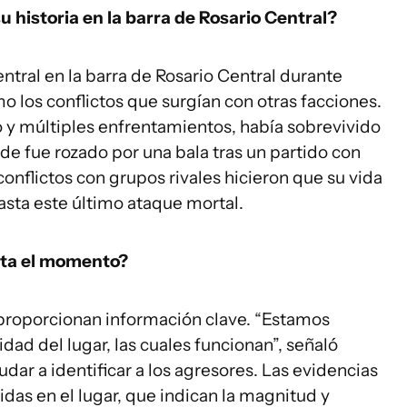
u historia en la barra de Rosario Central?
tral en la barra de Rosario Central durante
o los conflictos que surgían con otras facciones.
o y múltiples enfrentamientos, había sobrevivido
e fue rozado por una bala tras un partido con
conflictos con grupos rivales hicieron que su vida
hasta este último ataque mortal.
sta el momento?
proporcionan información clave. “Estamos
dad del lugar, las cuales funcionan”, señaló
dar a identificar a los agresores. Las evidencias
idas en el lugar, que indican la magnitud y