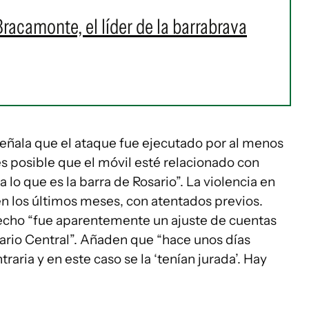
Bracamonte, el líder de la barrabrava
señala que el ataque fue ejecutado por al menos
 es posible que el móvil esté relacionado con
 lo que es la barra de Rosario”. La violencia en
n los últimos meses, con atentados previos.
hecho “fue aparentemente un ajuste de cuentas
osario Central”. Añaden que “hace unos días
aria y en este caso se la ‘tenían jurada’. Hay