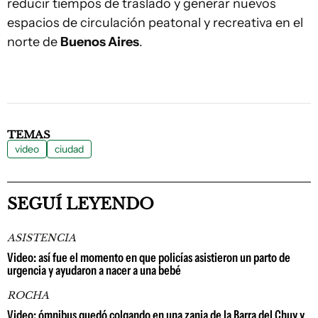
reducir tiempos de traslado y generar nuevos
espacios de circulación peatonal y recreativa en el
norte de
Buenos Aires
.
TEMAS
video
ciudad
SEGUÍ LEYENDO
ASISTENCIA
Video: así fue el momento en que policías asistieron un parto de
urgencia y ayudaron a nacer a una bebé
ROCHA
Video: ómnibus quedó colgando en una zanja de la Barra del Chuy y