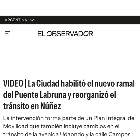
ARGENTINA
URUGUAY
ARGENTINA
ESPAÑA
ESTADOS UNIDOS
VIDEO | La Ciudad habilitó el nuevo ramal
del Puente Labruna y reorganizó el
tránsito en Núñez
La intervención forma parte de un Plan Integral de
Movilidad que también incluye cambios en el
tránsito de la avenida Udaondo y la calle Campos