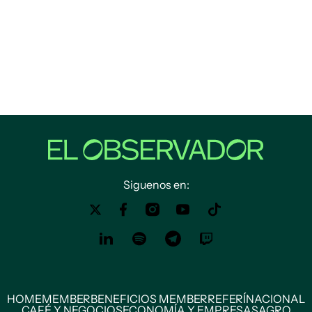
Siguenos en:
HOME
MEMBER
BENEFICIOS MEMBER
REFERÍ
NACIONAL
CAFÉ Y NEGOCIOS
ECONOMÍA Y EMPRESAS
AGRO