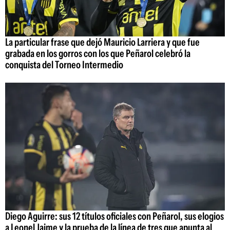
La particular frase que dejó Mauricio Larriera y que fue
grabada en los gorros con los que Peñarol celebró la
conquista del Torneo Intermedio
Diego Aguirre: sus 12 títulos oficiales con Peñarol, sus elogios
a Leonel Jaime y la prueba de la línea de tres que apunta al