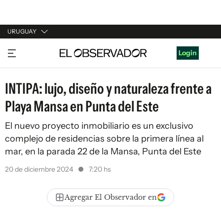
URUGUAY
URUGUAY
Login
ARGENTINA
INTIPA: lujo, diseño y naturaleza frente a
ESPAÑA
Playa Mansa en Punta del Este
ESTADOS UNIDOS
El nuevo proyecto inmobiliario es un exclusivo
complejo de residencias sobre la primera línea al
mar, en la parada 22 de la Mansa, Punta del Este
20 de diciembre 2024
7:20 hs
Agregar El Observador en