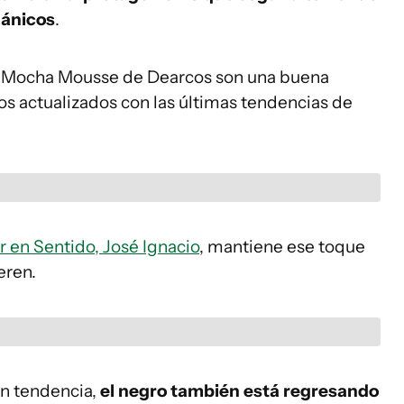
gánicos
.
or Mocha Mousse de Dearcos son una buena
os actualizados con las últimas tendencias de
 en Sentido, José Ignacio
, mantiene ese toque
eren.
en tendencia,
el negro también está regresando