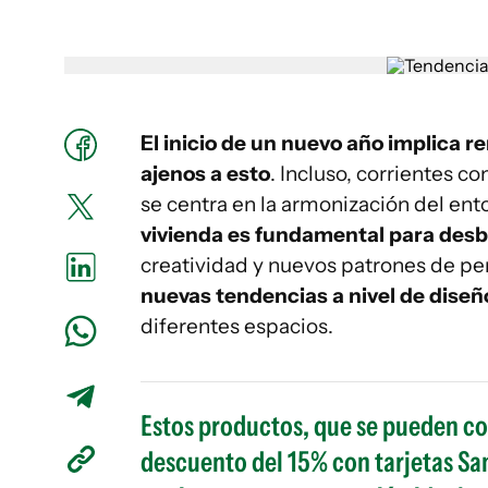
El inicio de un nuevo año implica r
ajenos a esto
. Incluso, corrientes c
se centra en la armonización del en
vivienda es fundamental para des
creatividad y nuevos patrones de p
nuevas tendencias a nivel de diseñ
diferentes espacios.
Estos productos, que se pueden co
descuento del 15% con tarjetas Sa