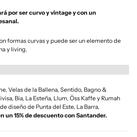
rá por ser curvo y vintage y con un
esanal.
on formas curvas y puede ser un elemento de
a y living.
e, Velas de la Ballena, Sentido, Bagno &
ivisa, Bia, La Esteña, Llum, Öss Kaffe y Rumah
de diseño de Punta del Este, La Barra,
n un 15% de descuento con Santander.