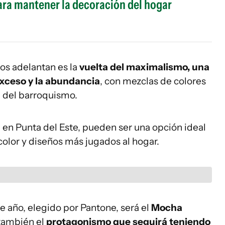
para mantener la decoración del hogar
os adelantan es la
vuelta del maximalismo, una
exceso y la abundancia
, con mezclas de colores
a del barroquismo.
, en Punta del Este, pueden ser una opción ideal
color y diseños más jugados al hogar.
e año, elegido por Pantone, será el
Mocha
 también el
protagonismo que seguirá teniendo