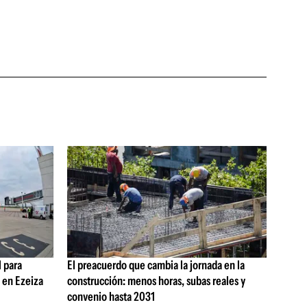
 para
El preacuerdo que cambia la jornada en la
s en Ezeiza
construcción: menos horas, subas reales y
convenio hasta 2031