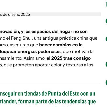
enovación, y los espacios del hogar no son
omo el Feng Shui, una antigua práctica china que
torno, aseguran que
hacer cambios en la
bloquear energías poderosas
, que motivan la
ensamiento. Asimismo,
el 2025 trae consigo
o
, que prometen aportar color y texturas a los
nseguir en tiendas de Punta del Este con un
ntander, forman parte de las tendencias que