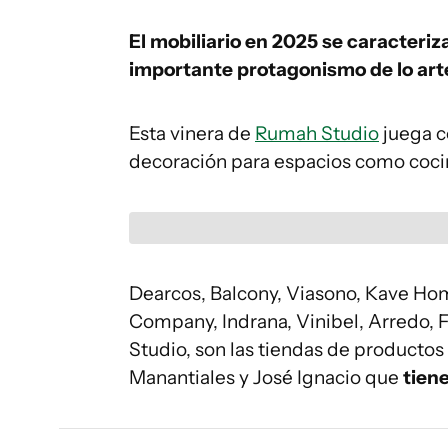
El mobiliario en 2025 se c
aracteriza
importante protagonismo de lo art
Esta vinera de
Rumah Studio
juega c
decoración para espacios como cocin
Dearcos, Balcony, Viasono, Kave Hom
Company, Indrana, Vinibel, Arredo, F
Studio, son las tiendas de productos 
Manantiales y José Ignacio que
tiene