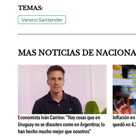
TEMAS:
Verano Santander
MAS NOTICIAS DE NACION
Economista Iván Carrino: "Hay cosas que en
Inflación en
Uruguay no se discuten como en Argentina; lo
quedó en 4,3
han hecho mucho mejor que nosotros"