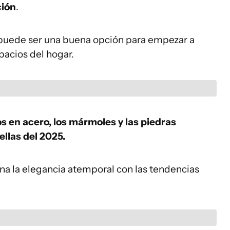
ción
.
puede ser una buena opción para empezar a
pacios del hogar.
s en acero, los mármoles y las piedras
ellas del 2025.
a la elegancia atemporal con las tendencias