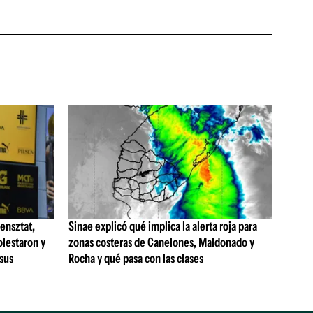
ensztat,
Sinae explicó qué implica la alerta roja para
olestaron y
zonas costeras de Canelones, Maldonado y
 sus
Rocha y qué pasa con las clases