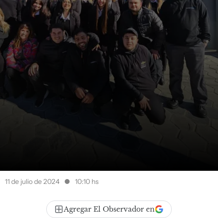
11 de julio de 2024
10:10 hs
Agregar El Observador en