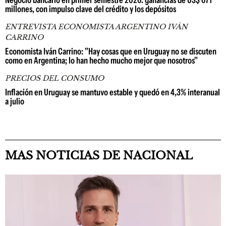
Negocio bancario en primer semestre 2026: ganancias de US$ 671
millones, con impulso clave del crédito y los depósitos
ENTREVISTA ECONOMISTA ARGENTINO IVÁN
CARRINO
Economista Iván Carrino: "Hay cosas que en Uruguay no se discuten
como en Argentina; lo han hecho mucho mejor que nosotros"
PRECIOS DEL CONSUMO
Inflación en Uruguay se mantuvo estable y quedó en 4,3% interanual
a julio
MAS NOTICIAS DE NACIONAL