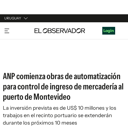
URUGUAY
URUGUAY
Login
ARGENTINA
ESPAÑA
ESTADOS UNIDOS
ANP comienza obras de automatización
para control de ingreso de mercadería al
puerto de Montevideo
La inversión prevista es de US$ 10 millones y los
trabajos en el recinto portuario se extenderán
durante los próximos 10 meses