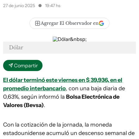
27 de junio 2025
19:47 hs
Agregar El Observador en
Dólar
Compartir
El dólar terminó este viernes en $ 39,936, en el
promedio interbancario
, con una baja diaria de
0,63%, según informó la
Bolsa Electrónica de
Valores (Bevsa)
.
Con la cotización de la jornada, la moneda
estadounidense acumuló un descenso semanal de