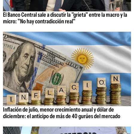
El Banco Central sale a discutir la "grieta" entre la macro y la
micro: "No hay contradicción real"
Inflación de julio, menor crecimiento anual y dólar de
diciembre: el anticipo de más de 40 gurúes del mercado