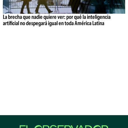
La brecha que nadie quiere ver: por qué la inteligencia
artificial no despegará igual en toda América Latina