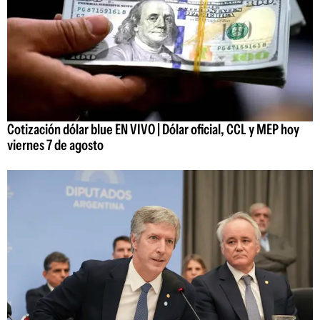
Cotización dólar blue EN VIVO | Dólar oficial, CCL y MEP hoy
viernes 7 de agosto