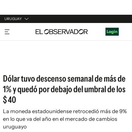
URUGUAY
URUGUAY
Login
ARGENTINA
ESPAÑA
ESTADOS UNIDOS
Dólar tuvo descenso semanal de más de
1% y quedó por debajo del umbral de los
$ 40
La moneda estadounidense retrocedió más de 9%
en lo que va del año en el mercado de cambios
uruguayo