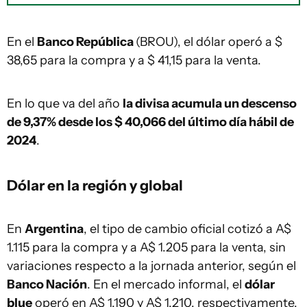
En el
Banco República
(BROU), el dólar operó a $
38,65 para la compra y a $ 41,15 para la venta.
En lo que va del año
la divisa acumula un descenso
de 9,37% desde los $ 40,066 del último día hábil de
2024
.
Dólar en la región y global
En
Argentina
, el tipo de cambio oficial cotizó a A$
1.115 para la compra y a A$ 1.205 para la venta, sin
variaciones respecto a la jornada anterior, según el
Banco Nación
. En el mercado informal, el
dólar
blue
operó en A$ 1.190 y A$ 1.210, respectivamente,