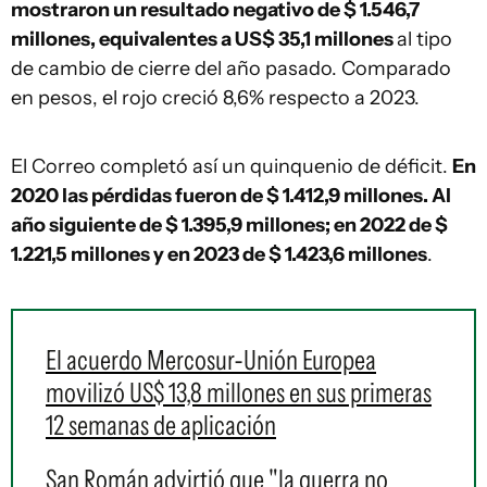
mostraron un resultado negativo de $ 1.546,7
millones, equivalentes a US$ 35,1 millones
al tipo
de cambio de cierre del año pasado. Comparado
en pesos, el rojo creció 8,6% respecto a 2023.
El Correo completó así un quinquenio de déficit.
En
2020 las pérdidas fueron de $ 1.412,9 millones. Al
año siguiente de $ 1.395,9 millones; en 2022 de $
1.221,5 millones y en 2023 de $ 1.423,6 millones
.
El acuerdo Mercosur-Unión Europea
movilizó US$ 13,8 millones en sus primeras
12 semanas de aplicación
San Román advirtió que "la guerra no