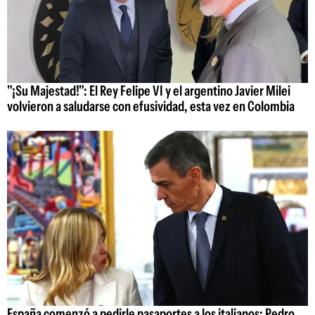
"¡Su Majestad!": El Rey Felipe VI y el argentino Javier Milei
volvieron a saludarse con efusividad, esta vez en Colombia
España comenzó a pedirle pasaportes a los italianos: Pedro