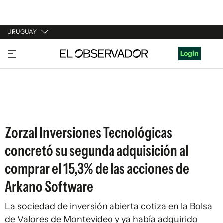
URUGUAY
URUGUAY
Login
ARGENTINA
ESPAÑA
ESTADOS UNIDOS
Zorzal Inversiones Tecnológicas
concretó su segunda adquisición al
comprar el 15,3% de las acciones de
Arkano Software
La sociedad de inversión abierta cotiza en la Bolsa
de Valores de Montevideo y ya había adquirido