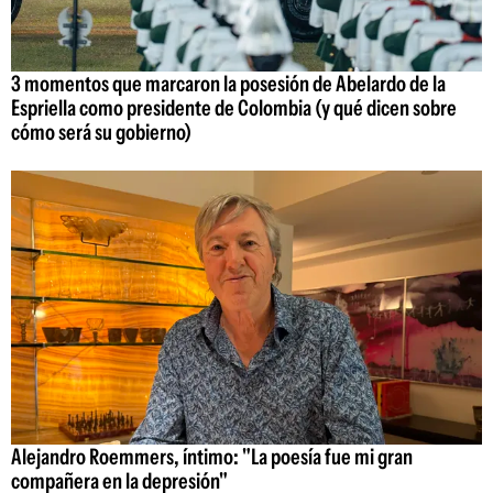
3 momentos que marcaron la posesión de Abelardo de la
Espriella como presidente de Colombia (y qué dicen sobre
cómo será su gobierno)
Alejandro Roemmers, íntimo: "La poesía fue mi gran
compañera en la depresión"