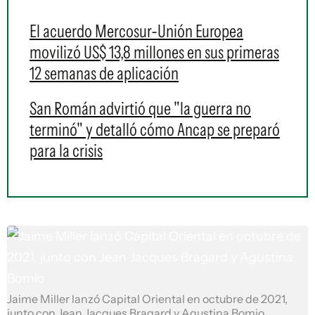
El acuerdo Mercosur-Unión Europea
movilizó US$ 13,8 millones en sus primeras
12 semanas de aplicación
San Román advirtió que "la guerra no
terminó" y detalló cómo Ancap se preparó
para la crisis
Jaime Miller lanzó Capital Oriental en octubre de 2021,
junto con Jean Jacques Bragard y Agustina Bomio