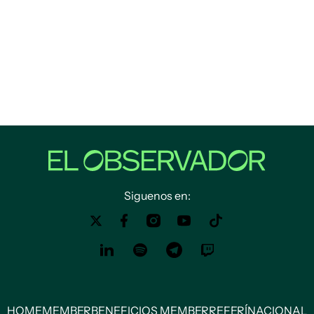
Siguenos en:
HOME
MEMBER
BENEFICIOS MEMBER
REFERÍ
NACIONAL