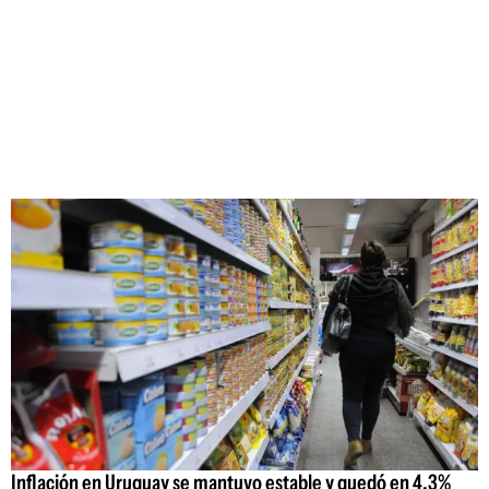
Inflación en Uruguay se mantuvo estable y quedó en 4,3%