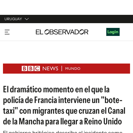
URUGUAY
URUGUAY
Login
ARGENTINA
ESPAÑA
ESTADOS UNIDOS
El dramático momento en el que la
policía de Francia interviene un "bote-
taxi" con migrantes que cruzan el Canal
de la Mancha para llegar a Reino Unido