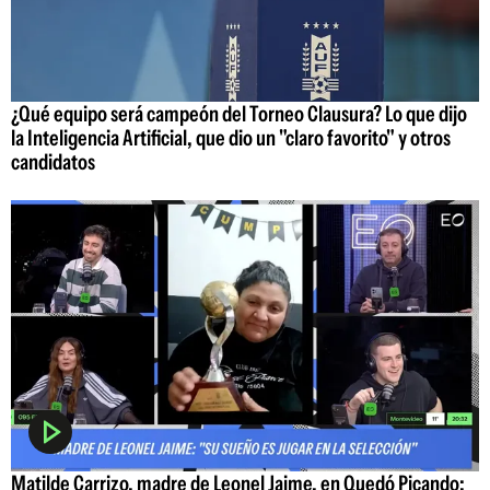
¿Qué equipo será campeón del Torneo Clausura? Lo que dijo
la Inteligencia Artificial, que dio un "claro favorito" y otros
candidatos
Matilde Carrizo, madre de Leonel Jaime, en Quedó Picando: