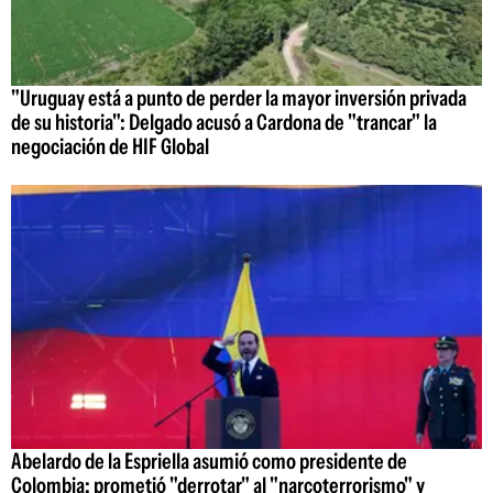
"Uruguay está a punto de perder la mayor inversión privada
de su historia": Delgado acusó a Cardona de "trancar" la
negociación de HIF Global
Abelardo de la Espriella asumió como presidente de
Colombia: prometió "derrotar" al "narcoterrorismo" y