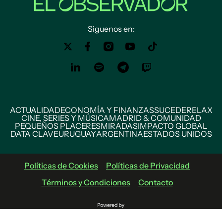
Siguenos en:
ACTUALIDAD
ECONOMÍA Y FINANZAS
SUCEDE
RELAX
CINE, SERIES Y MÚSICA
MADRID & COMUNIDAD
PEQUEÑOS PLACERES
MIRADAS
IMPACTO GLOBAL
DATA CLAVE
URUGUAY
ARGENTINA
ESTADOS UNIDOS
Políticas de Cookies
Políticas de Privacidad
Términos y Condiciones
Contacto