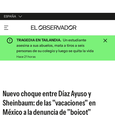
ESPAÑA
URUGUAY
ARGENTINA
TRAGEDIA EN TAILANDIA.
Un estudiante
ESPAÑA
asesina a sus abuelos, mata a tiros a seis
personas de su colegio y luego se quita la vida
ESTADOS UNIDOS
Hace 21 horas
Nuevo choque entre Díaz Ayuso y
Sheinbaum: de las "vacaciones" en
México a la denuncia de "boicot"