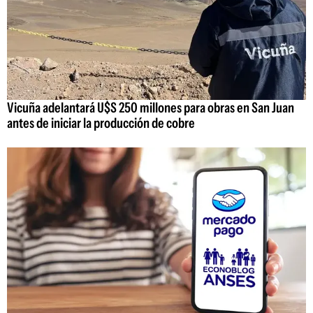
Vicuña adelantará U$S 250 millones para obras en San Juan
antes de iniciar la producción de cobre