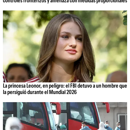
controles fronterizos y amenaza con medidas proporcionales
La princesa Leonor, en peligro: el FBI detuvo a un hombre que
la persiguió durante el Mundial 2026