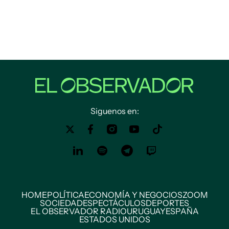
Siguenos en:
HOME
POLÍTICA
ECONOMÍA Y NEGOCIOS
ZOOM
SOCIEDAD
ESPECTÁCULOS
DEPORTES
EL OBSERVADOR RADIO
URUGUAY
ESPAÑA
ESTADOS UNIDOS