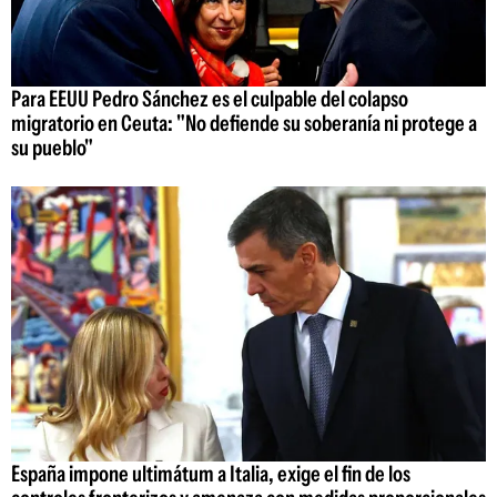
Para EEUU Pedro Sánchez es el culpable del colapso
migratorio en Ceuta: "No defiende su soberanía ni protege a
su pueblo"
España impone ultimátum a Italia, exige el fin de los