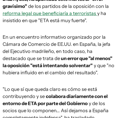
gravísimo"
de los partidos de la oposición con la
reforma legal que beneficiaría a terroristas
y ha
insistido en que "ETA está muy fuerte".
En un encuentro informativo organizado por la
Cámara de Comercio de EE.UU. en España, la jefa
del Ejecutivo madrileño, en todo caso, ha
destacado que se trata de
un error que "al menos"
la oposición "está intentando solventar"
y que "no
hubiera influido en el cambio del resultado".
"Lo que sí que queda claro es cómo se está
contribuyendo y se
colabora diariamente con el
entorno de ETA por parte del Gobierno
y de los
socios que lo componen... Así dejamos a España
completamente indefensa", ha trasladado.