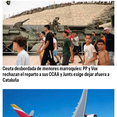
Ceuta desbordada de menores marroquíes: PP y Vox
rechazan el reparto a sus CCAA y Junts exige dejar afuera a
Cataluña