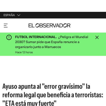
ESPAÑA
URUGUAY
ARGENTINA
FUTBOL INTERNACIONAL.
¿Peligra el Mundial
ESPAÑA
2030? Sumar pide que España renuncie a
organizarlo junto a Marruecos
ESTADOS UNIDOS
Hace 12 horas
Ayuso apunta al "error gravísimo" la
reforma legal que beneficia a terroristas:
"ETA está muy fuerte"