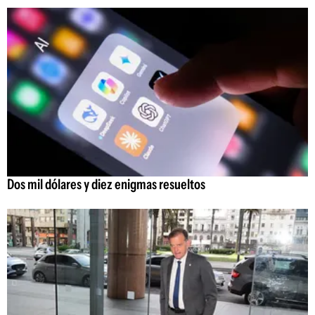
Dos mil dólares y diez enigmas resueltos