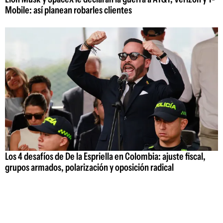
Mobile: así planean robarles clientes
Los 4 desafíos de De la Espriella en Colombia: ajuste fiscal,
grupos armados, polarización y oposición radical