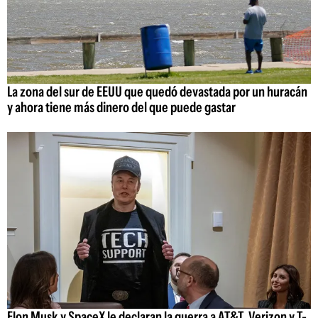
La zona del sur de EEUU que quedó devastada por un huracán
y ahora tiene más dinero del que puede gastar
Elon Musk y SpaceX le declaran la guerra a AT&T, Verizon y T-