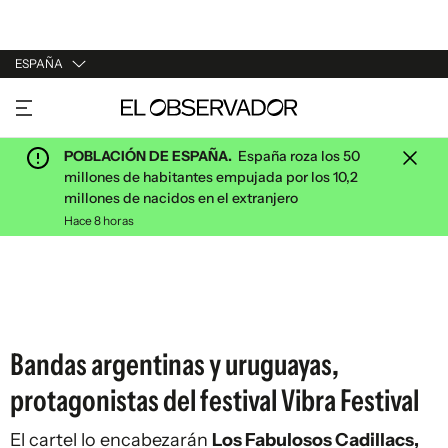
ESPAÑA
URUGUAY
ARGENTINA
POBLACIÓN DE ESPAÑA.
España roza los 50
ESPAÑA
millones de habitantes empujada por los 10,2
millones de nacidos en el extranjero
ESTADOS UNIDOS
Hace 8 horas
Bandas argentinas y uruguayas,
protagonistas del festival Vibra Festival
El cartel lo encabezarán
Los Fabulosos Cadillacs,