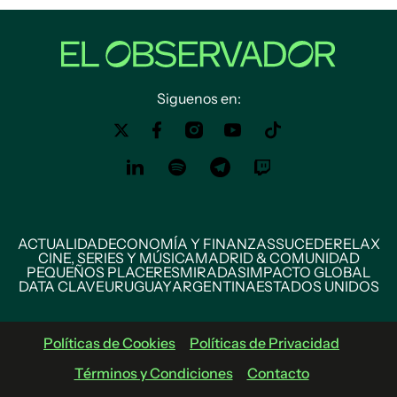
Siguenos en:
ACTUALIDAD
ECONOMÍA Y FINANZAS
SUCEDE
RELAX
CINE, SERIES Y MÚSICA
MADRID & COMUNIDAD
PEQUEÑOS PLACERES
MIRADAS
IMPACTO GLOBAL
DATA CLAVE
URUGUAY
ARGENTINA
ESTADOS UNIDOS
Políticas de Cookies
Políticas de Privacidad
Términos y Condiciones
Contacto