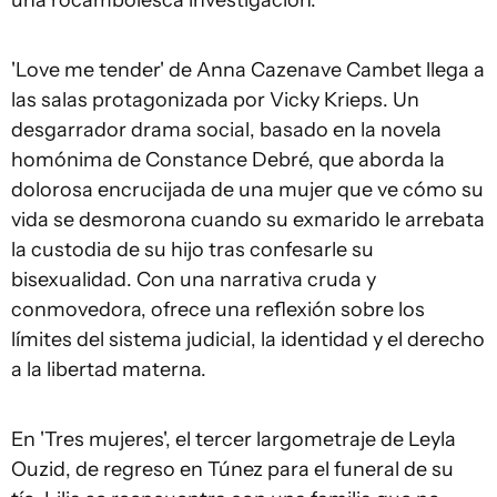
una rocambolesca investigación.
'Love me tender' de Anna Cazenave Cambet llega a
las salas protagonizada por Vicky Krieps. Un
desgarrador drama social, basado en la novela
homónima de Constance Debré, que aborda la
dolorosa encrucijada de una mujer que ve cómo su
vida se desmorona cuando su exmarido le arrebata
la custodia de su hijo tras confesarle su
bisexualidad. Con una narrativa cruda y
conmovedora, ofrece una reflexión sobre los
límites del sistema judicial, la identidad y el derecho
a la libertad materna.
En 'Tres mujeres', el tercer largometraje de Leyla
Ouzid, de regreso en Túnez para el funeral de su