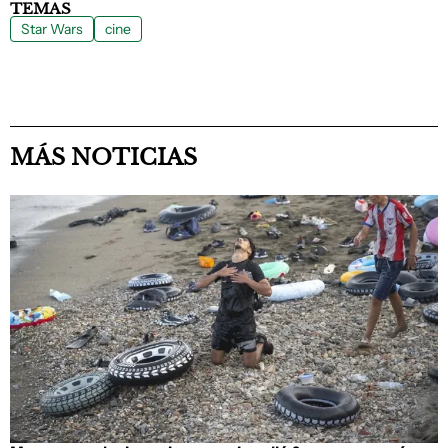
TEMAS
Star Wars
cine
MÁS NOTICIAS