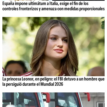
España impone ultimátum a Italia, exige el fin de los
controles fronterizos y amenaza con medidas proporcionales
La princesa Leonor, en peligro: el FBI detuvo a un hombre que
la persiguió durante el Mundial 2026