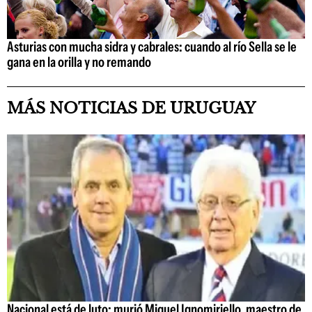
Asturias con mucha sidra y cabrales: cuando al río Sella se le
gana en la orilla y no remando
MÁS NOTICIAS DE URUGUAY
Nacional está de luto: murió Miguel Ignomiriello, maestro de