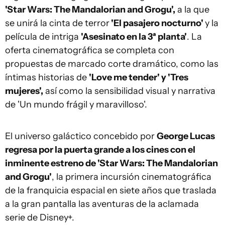
'Star Wars: The Mandalorian and Grogu',
a la que
se unirá la cinta de terror
'El pasajero nocturno'
y la
película de intriga
'Asesinato en la 3ª planta'
. La
oferta cinematográfica se completa con
propuestas de marcado corte dramático, como las
íntimas historias de
'Love me tender' y 'Tres
mujeres',
así como la sensibilidad visual y narrativa
de 'Un mundo frágil y maravilloso'.
El universo galáctico concebido por
George Lucas
regresa por la puerta grande a los cines con el
inminente estreno de 'Star Wars: The Mandalorian
and Grogu'
, la primera incursión cinematográfica
de la franquicia espacial en siete años que traslada
a la gran pantalla las aventuras de la aclamada
serie de Disney+.