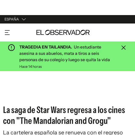
ESPAÑA
URUGUAY
ARGENTINA
TRAGEDIA EN TAILANDIA.
Un estudiante
ESPAÑA
asesina a sus abuelos, mata a tiros a seis
personas de su colegio y luego se quita la vida
ESTADOS UNIDOS
Hace 14 horas
La saga de Star Wars regresa a los cines
con "The Mandalorian and Grogu"
La cartelera española se renueva con el regreso