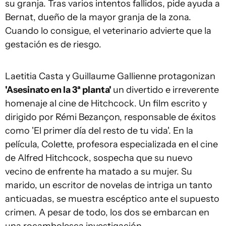
su granja. Tras varios intentos fallidos, pide ayuda a
Bernat, dueño de la mayor granja de la zona.
Cuando lo consigue, el veterinario advierte que la
gestación es de riesgo.
Laetitia Casta y Guillaume Gallienne protagonizan
'Asesinato en la 3ª planta'
un divertido e irreverente
homenaje al cine de Hitchcock. Un film escrito y
dirigido por Rémi Bezançon, responsable de éxitos
como 'El primer día del resto de tu vida'. En la
película, Colette, profesora especializada en el cine
de Alfred Hitchcock, sospecha que su nuevo
vecino de enfrente ha matado a su mujer. Su
marido, un escritor de novelas de intriga un tanto
anticuadas, se muestra escéptico ante el supuesto
crimen. A pesar de todo, los dos se embarcan en