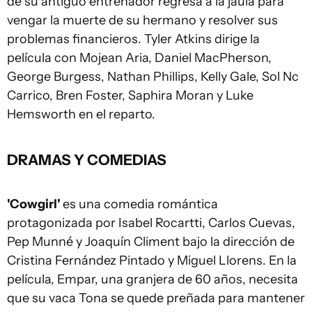
de su antiguo entrenador regresa a la jaula para
vengar la muerte de su hermano y resolver sus
problemas financieros. Tyler Atkins dirige la
película con Mojean Aria, Daniel MacPherson,
George Burgess, Nathan Phillips, Kelly Gale, Sol Nc
Carrico, Bren Foster, Saphira Moran y Luke
Hemsworth en el reparto.
DRAMAS Y COMEDIAS
'Cowgirl'
es una comedia romántica
protagonizada por Isabel Rocartti, Carlos Cuevas,
Pep Munné y Joaquín Climent bajo la dirección de
Cristina Fernández Pintado y Miguel Llorens. En la
película, Empar, una granjera de 60 años, necesita
que su vaca Tona se quede preñada para mantener