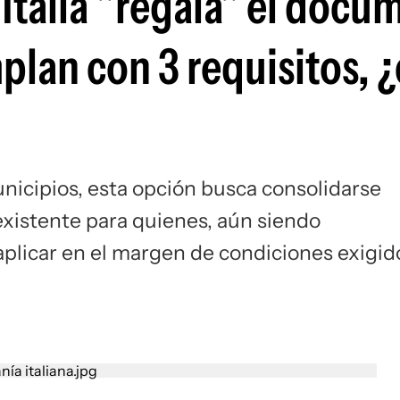
 Italia "regala" el docu
Si
plan con 3 requisitos, 
nicipios, esta opción busca consolidarse
existente para quienes, aún siendo
 aplicar en el margen de condiciones exigid