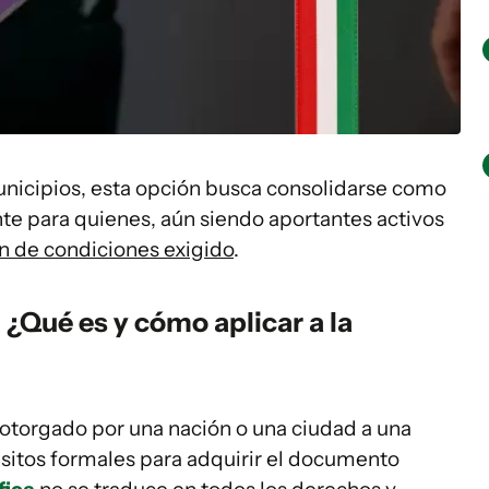
nicipios, esta opción busca consolidarse como
nte para quienes, aún siendo aportantes activos
en de condiciones exigido
.
: ¿Qué es y cómo aplicar a la
torgado por una nación o una ciudad a una
sitos formales para adquirir el documento