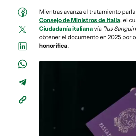
Mientras avanza el tratamiento parl
Consejo de Ministros de Italia
, el c
Ciudadanía italiana
vía
"Ius Sanguin
obtener el documento en 2025 por otr
honorífica
.