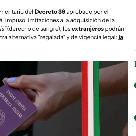
amentario del
Decreto 36
aprobado por el
uál impuso limitaciones a la adquisición de la
is"
(derecho de sangre), los
extranjeros
podrán
a alternativa "regalada" y de vigencia legal:
la