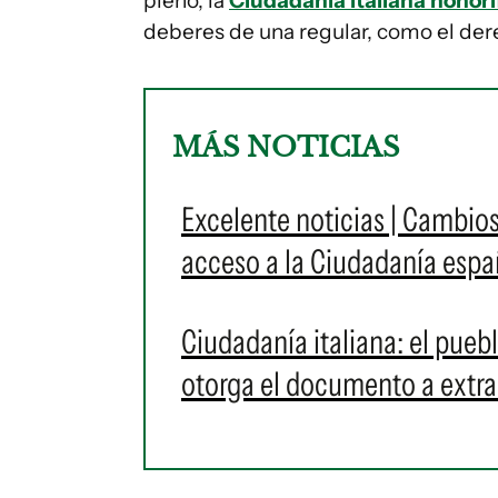
pleno, la
Ciudadanía italiana honorí
deberes de una regular, como el dere
MÁS NOTICIAS
Excelente noticias | Cambios
acceso a la Ciudadanía españ
Ciudadanía italiana: el pueb
otorga el documento a extra