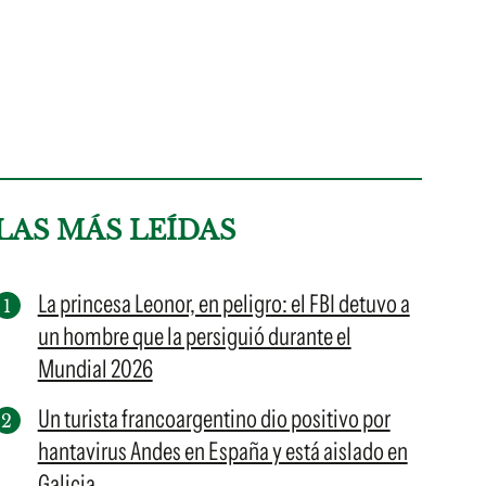
LAS MÁS LEÍDAS
La princesa Leonor, en peligro: el FBI detuvo a
un hombre que la persiguió durante el
Mundial 2026
Un turista francoargentino dio positivo por
hantavirus Andes en España y está aislado en
Galicia