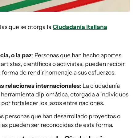
las que se otorga la
Ciudadanía italiana
ia, o la paz
: Personas que han hecho aportes
artistas, científicos o activistas, pueden recibir
a forma de rendir homenaje a sus esfuerzos.
s relaciones internacionales
: La ciudadanía
 herramienta diplomática, otorgada a individuos
por fortalecer los lazos entre naciones.
as personas que han desarrollado proyectos o
ias pueden ser reconocidas de esta forma.