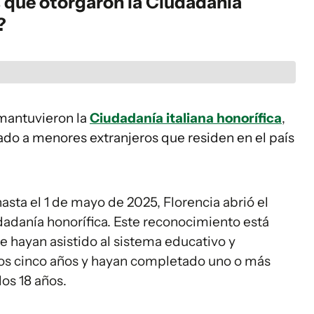
s que otorgaron la Ciudadanía
?
antuvieron la
Ciudadanía italiana honorífica
,
do a menores extranjeros que residen en el país
asta el 1 de mayo de 2025, Florencia abrió el
udadanía honorífica. Este reconocimiento está
e hayan asistido al sistema educativo y
nos cinco años y hayan completado uno o más
los 18 años.