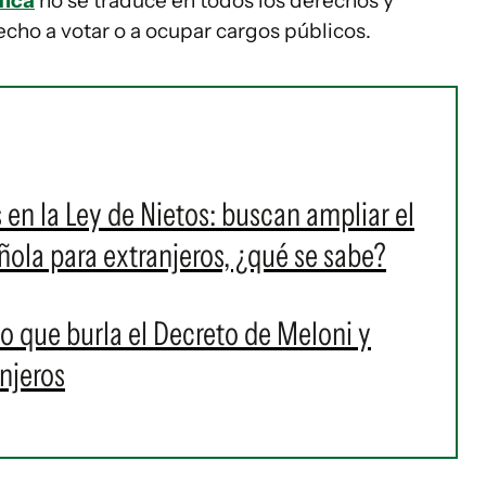
fica
no se traduce en todos los derechos y
cho a votar o a ocupar cargos públicos.
 en la Ley de Nietos: buscan ampliar el
ola para extranjeros, ¿qué se sabe?
lo que burla el Decreto de Meloni y
njeros