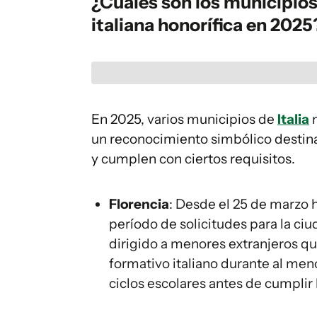
¿Cuáles son los municipio
italiana honorífica en 2025
En 2025, varios municipios de
Italia
m
un reconocimiento simbólico destina
y cumplen con ciertos requisitos.
Florencia
: Desde el 25 de marzo h
período de solicitudes para la ci
dirigido a menores extranjeros qu
formativo italiano durante al me
ciclos escolares antes de cumplir 