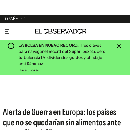
ESPAÑA
URUGUAY
ARGENTINA
LA BOLSA EN NUEVO RECORD.
Tres claves
ESPAÑA
para navegar el récord del Super Ibex 35: cero
turbulencia IA, dividendos gordos y blindaje
ESTADOS UNIDOS
anti Sánchez
Hace 5 horas
Alerta de Guerra en Europa: los países
que no se quedarían sin alimentos ante