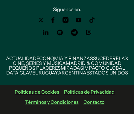
Siguenos en:
ACTUALIDAD
ECONOMÍA Y FINANZAS
SUCEDE
RELAX
CINE, SERIES Y MÚSICA
MADRID & COMUNIDAD
PEQUEÑOS PLACERES
MIRADAS
IMPACTO GLOBAL
DATA CLAVE
URUGUAY
ARGENTINA
ESTADOS UNIDOS
Políticas de Cookies
Políticas de Privacidad
Términos y Condiciones
Contacto