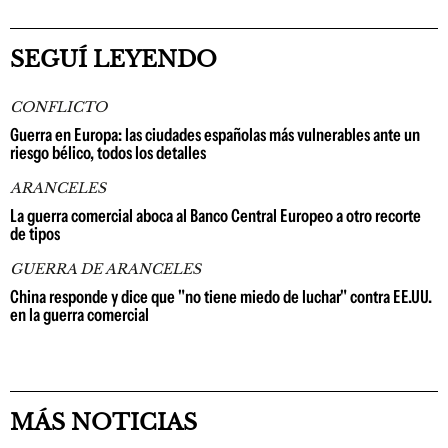
SEGUÍ LEYENDO
CONFLICTO
Guerra en Europa: las ciudades españolas más vulnerables ante un
riesgo bélico, todos los detalles
ARANCELES
La guerra comercial aboca al Banco Central Europeo a otro recorte
de tipos
GUERRA DE ARANCELES
China responde y dice que "no tiene miedo de luchar" contra EE.UU.
en la guerra comercial
MÁS NOTICIAS