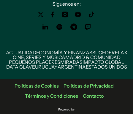
Siguenos en:
ACTUALIDAD
ECONOMÍA Y FINANZAS
SUCEDE
RELAX
CINE, SERIES Y MÚSICA
MADRID & COMUNIDAD
PEQUEÑOS PLACERES
MIRADAS
IMPACTO GLOBAL
DATA CLAVE
URUGUAY
ARGENTINA
ESTADOS UNIDOS
Políticas de Cookies
Políticas de Privacidad
Términos y Condiciones
Contacto