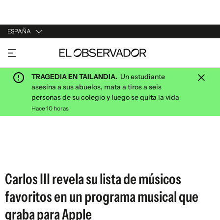
ESPAÑA
URUGUAY
ARGENTINA
TRAGEDIA EN TAILANDIA.
Un estudiante
ESPAÑA
asesina a sus abuelos, mata a tiros a seis
personas de su colegio y luego se quita la vida
ESTADOS UNIDOS
Hace 10 horas
Carlos III revela su lista de músicos
favoritos en un programa musical que
graba para Apple