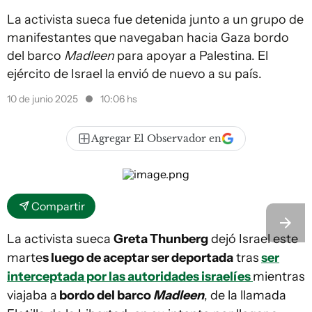
La activista sueca fue detenida junto a un grupo de
manifestantes que navegaban hacia Gaza bordo
del barco
Madleen
para apoyar a Palestina. El
ejército de Israel la envió de nuevo a su país.
10 de junio 2025
10:06 hs
Agregar El Observador en
Compartir
La activista sueca
Greta Thunberg
dejó Israel este
marte
s luego de aceptar ser deportada
tras
ser
interceptada por las autoridades israelíes
mientras
viajaba a
bordo del barco
Madleen
, de la llamada