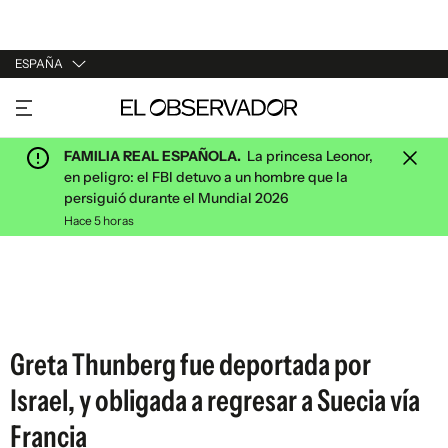
ESPAÑA
URUGUAY
ARGENTINA
FAMILIA REAL ESPAÑOLA.
La princesa Leonor,
ESPAÑA
en peligro: el FBI detuvo a un hombre que la
persiguió durante el Mundial 2026
ESTADOS UNIDOS
Hace 5 horas
Greta Thunberg fue deportada por
Israel, y obligada a regresar a Suecia vía
Francia