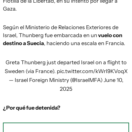
Flotilla de la Libertad, en su intento por llegar a
Gaza.
Según el Ministerio de Relaciones Exteriores de
Israel, Thunberg fue embarcada en un
vuelo con
destino a Suecia
, haciendo una escala en Francia.
Greta Thunberg just departed Israel on a flight to
Sweden (via France).
pic.twitter.com/kWrI9KVoqX
— Israel Foreign Ministry (@IsraelMFA)
June 10,
2025
¿Por qué fue detenida?