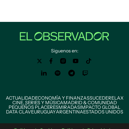
Siguenos en:
ACTUALIDAD
ECONOMÍA Y FINANZAS
SUCEDE
RELAX
CINE, SERIES Y MÚSICA
MADRID & COMUNIDAD
PEQUEÑOS PLACERES
MIRADAS
IMPACTO GLOBAL
DATA CLAVE
URUGUAY
ARGENTINA
ESTADOS UNIDOS