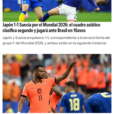
Japón 1-1 Suecia por el Mundial 2026: el cuadro asiático
clasifica segundo y jugará ante Brasil en 16avos
Japón y Suecia empataron 1-1, correspondiente a la tercera fecha del
grupo F del Mundial 2026, y ambos están en la siguiente instancia