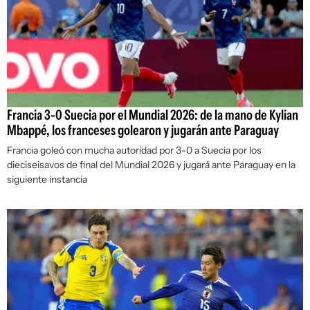
Francia 3-0 Suecia por el Mundial 2026: de la mano de Kylian
Mbappé, los franceses golearon y jugarán ante Paraguay
Francia goleó con mucha autoridad por 3-0 a Suecia por los
dieciseisavos de final del Mundial 2026 y jugará ante Paraguay en la
siguiente instancia