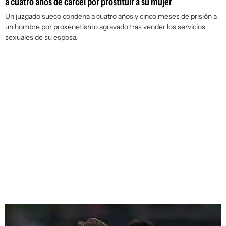
a cuatro años de cárcel por prostituir a su mujer
Un juzgado sueco condena a cuatro años y cinco meses de prisión a
un hombre por proxenetismo agravado tras vender los servicios
sexuales de su esposa.