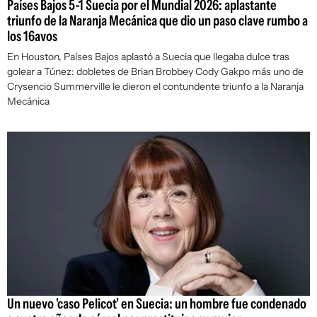
Países Bajos 5-1 Suecia por el Mundial 2026: aplastante
triunfo de la Naranja Mecánica que dio un paso clave rumbo a
los 16avos
En Houston, Países Bajos aplastó a Suecia que llegaba dulce tras
golear a Túnez: dobletes de Brian Brobbey Cody Gakpo más uno de
Crysencio Summerville le dieron el contundente triunfo a la Naranja
Mecánica
Un nuevo 'caso Pelicot' en Suecia: un hombre fue condenado