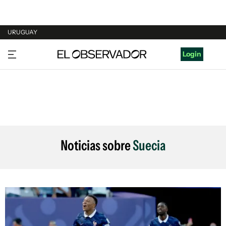
URUGUAY
URUGUAY
Login
ARGENTINA
ESPAÑA
ESTADOS UNIDOS
Noticias sobre
Suecia