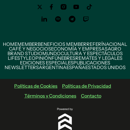
HOME
MEMBER
BENEFICIOS MEMBER
REFERÍ
NACIONAL
CAFÉ Y NEGOCIOS
ECONOMÍA Y EMPRESAS
AGRO
BRAND STUDIO
MUNDO
CULTURA Y ESPECTÁCULOS
LIFESTYLE
OPINIÓN
FÚNEBRES
REMATES Y LEGALES
EDICIONES ESPECIALES
PUBLICACIONES
NEWSLETTERS
ARGENTINA
ESPAÑA
ESTADOS UNIDOS
Políticas de Cookies
Políticas de Privacidad
Términos y Condiciones
Contacto