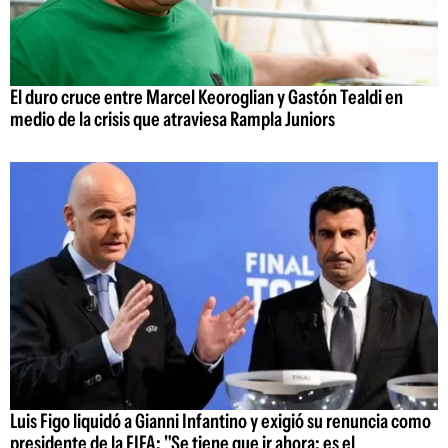
El duro cruce entre Marcel Keoroglian y Gastón Tealdi en
medio de la crisis que atraviesa Rampla Juniors
Luis Figo liquidó a Gianni Infantino y exigió su renuncia como
presidente de la FIFA: "Se tiene que ir ahora; es el