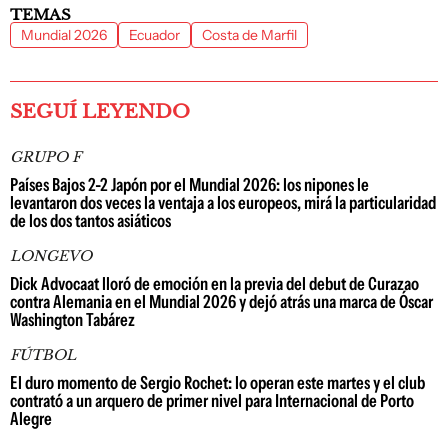
TEMAS
Mundial 2026
Ecuador
Costa de Marfil
SEGUÍ LEYENDO
GRUPO F
Países Bajos 2-2 Japón por el Mundial 2026: los nipones le
levantaron dos veces la ventaja a los europeos, mirá la particularidad
de los dos tantos asiáticos
LONGEVO
Dick Advocaat lloró de emoción en la previa del debut de Curazao
contra Alemania en el Mundial 2026 y dejó atrás una marca de Óscar
Washington Tabárez
FÚTBOL
El duro momento de Sergio Rochet: lo operan este martes y el club
contrató a un arquero de primer nivel para Internacional de Porto
Alegre