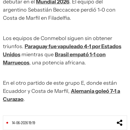
debutar en el
Mundial 2026
. El equipo del
argentino Sebastián Beccacece perdió 1-0 con
Costa de Marfil en Filadelfia.
Los equipos de Conmebol siguen sin obtener
triunfos.
Paraguay fue vapuleado 4-1 por Estados
Unidos
mientras que
Brasil empató 1-1 con
Marruecos
, una potencia africana.
En el otro partido de este grupo E, donde están
Ecuaddor y Costa de Marfil,
Alemania goleó 7-1 a
Curazao
.
14-06-2026 19:19