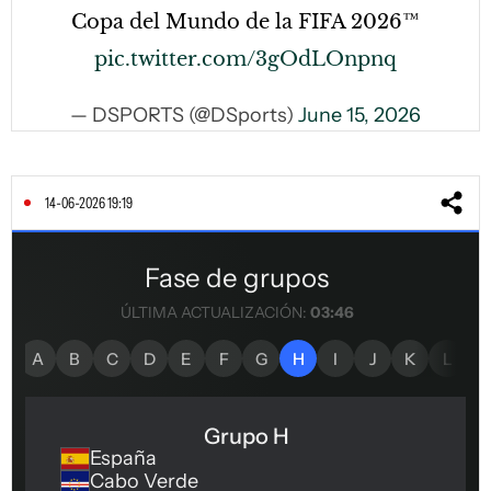
Copa del Mundo de la FIFA 2026™
pic.twitter.com/3gOdLOnpnq
— DSPORTS (@DSports)
June 15, 2026
14-06-2026 19:19