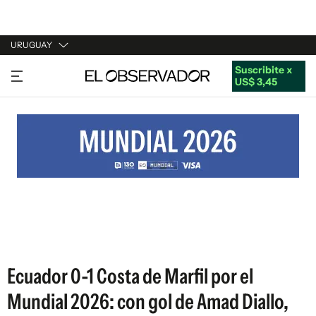
URUGUAY
Suscribite x
URUGUAY
US$ 3,45
ARGENTINA
ESPAÑA
ESTADOS UNIDOS
Ecuador 0-1 Costa de Marfil por el
Mundial 2026: con gol de Amad Diallo,