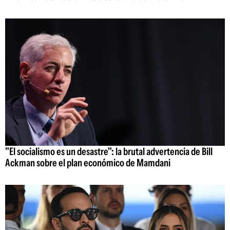
"El socialismo es un desastre": la brutal advertencia de Bill
Ackman sobre el plan económico de Mamdani