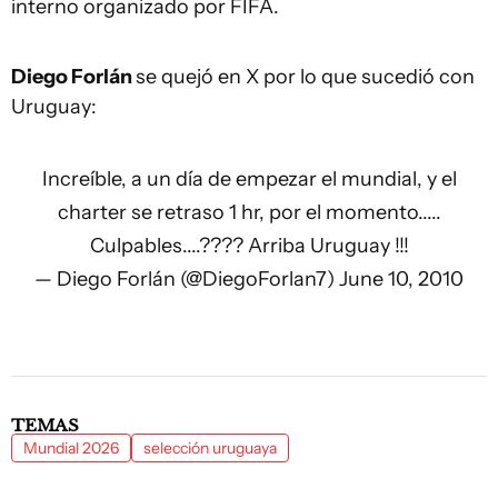
interno organizado por FIFA.
Diego Forlán
se quejó en X por lo que sucedió con
Uruguay:
Increíble, a un día de empezar el mundial, y el
charter se retraso 1 hr, por el momento.....
Culpables....???? Arriba Uruguay !!!
— Diego Forlán (@DiegoForlan7)
June 10, 2010
TEMAS
Mundial 2026
selección uruguaya