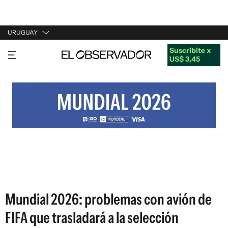
URUGUAY
Suscribite x
URUGUAY
US$ 3,45
ARGENTINA
ESPAÑA
ESTADOS UNIDOS
Mundial 2026: problemas con avión de
FIFA que trasladará a la selección