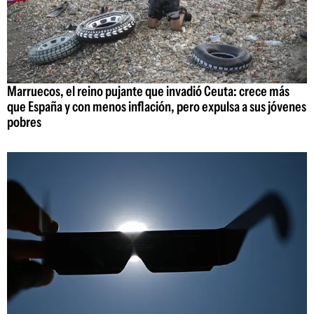
Marruecos, el reino pujante que invadió Ceuta: crece más
que España y con menos inflación, pero expulsa a sus jóvenes
pobres