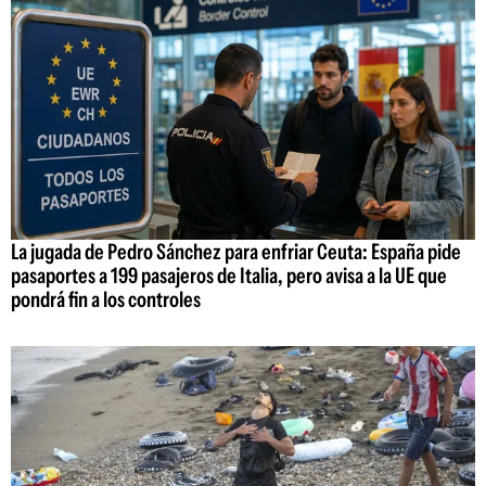
La jugada de Pedro Sánchez para enfriar Ceuta: España pide
pasaportes a 199 pasajeros de Italia, pero avisa a la UE que
pondrá fin a los controles