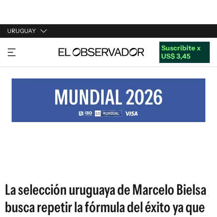
URUGUAY
Suscribite x
URUGUAY
US$ 3,45
ARGENTINA
ESPAÑA
ESTADOS UNIDOS
La selección uruguaya de Marcelo Bielsa
busca repetir la fórmula del éxito ya que