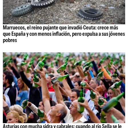
Marruecos, el reino pujante que invadió Ceuta: crece más
que España y con menos inflación, pero expulsa a sus jóvenes
pobres
Asturias con mucha sidra y cabrales: cuando al río Sella se le