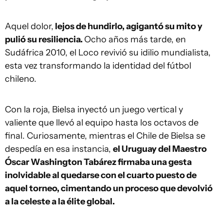
Aquel dolor,
lejos de hundirlo, agigantó su mito y
pulió su resiliencia.
Ocho años más tarde, en
Sudáfrica 2010, el Loco revivió su idilio mundialista,
esta vez transformando la identidad del fútbol
chileno.
Con la roja, Bielsa inyectó un juego vertical y
valiente que llevó al equipo hasta los octavos de
final. Curiosamente, mientras el Chile de Bielsa se
despedía en esa instancia,
el Uruguay del Maestro
Óscar Washington Tabárez firmaba una gesta
inolvidable al quedarse con el cuarto puesto de
aquel torneo, cimentando un proceso que devolvió
a la celeste a la élite global.