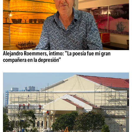
Alejandro Roemmers, íntimo: "La poesía fue mi gran
compañera en la depresión"