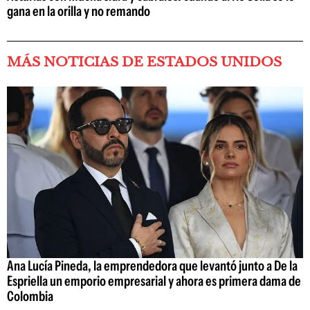
gana en la orilla y no remando
MÁS NOTICIAS DE ESTADOS UNIDOS
Ana Lucía Pineda, la emprendedora que levantó junto a De la
Espriella un emporio empresarial y ahora es primera dama de
Colombia