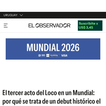
URUGUAY
Suscribite x
URUGUAY
US$ 3,45
ARGENTINA
ESPAÑA
ESTADOS UNIDOS
El tercer acto del Loco en un Mundial:
por qué se trata de un debut histórico el