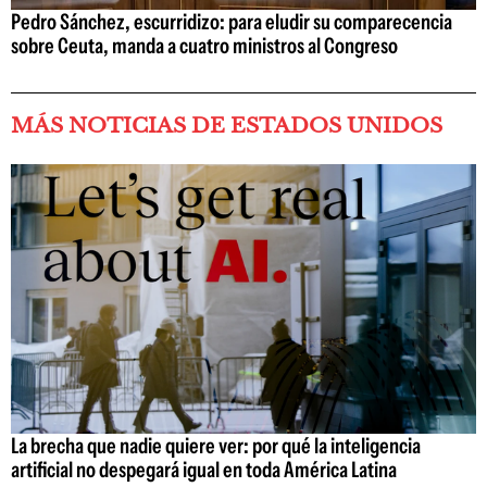
Pedro Sánchez, escurridizo: para eludir su comparecencia
sobre Ceuta, manda a cuatro ministros al Congreso
MÁS NOTICIAS DE ESTADOS UNIDOS
La brecha que nadie quiere ver: por qué la inteligencia
artificial no despegará igual en toda América Latina