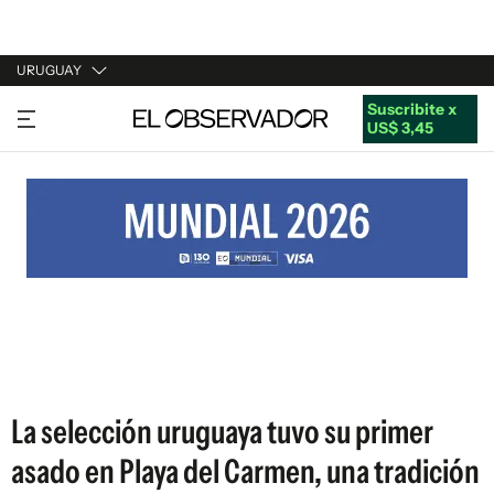
URUGUAY
Suscribite x
URUGUAY
US$ 3,45
ARGENTINA
ESPAÑA
ESTADOS UNIDOS
La selección uruguaya tuvo su primer
asado en Playa del Carmen, una tradición