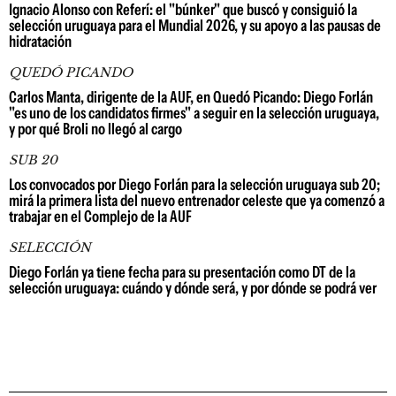
Ignacio Alonso con Referí: el "búnker" que buscó y consiguió la
selección uruguaya para el Mundial 2026, y su apoyo a las pausas de
hidratación
QUEDÓ PICANDO
Carlos Manta, dirigente de la AUF, en Quedó Picando: Diego Forlán
"es uno de los candidatos firmes" a seguir en la selección uruguaya,
y por qué Broli no llegó al cargo
SUB 20
Los convocados por Diego Forlán para la selección uruguaya sub 20;
mirá la primera lista del nuevo entrenador celeste que ya comenzó a
trabajar en el Complejo de la AUF
SELECCIÓN
Diego Forlán ya tiene fecha para su presentación como DT de la
selección uruguaya: cuándo y dónde será, y por dónde se podrá ver