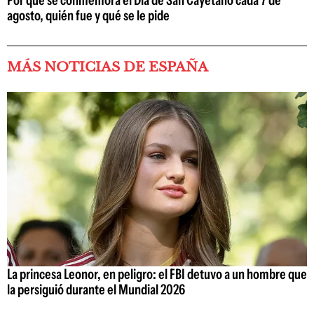
Por qué se conmemora el Día de San Cayetano cada 7 de
agosto, quién fue y qué se le pide
MÁS NOTICIAS DE ESPAÑA
La princesa Leonor, en peligro: el FBI detuvo a un hombre que
la persiguió durante el Mundial 2026