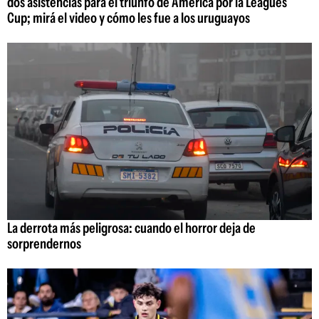
dos asistencias para el triunfo de América por la Leagues
Cup; mirá el video y cómo les fue a los uruguayos
La derrota más peligrosa: cuando el horror deja de
sorprendernos