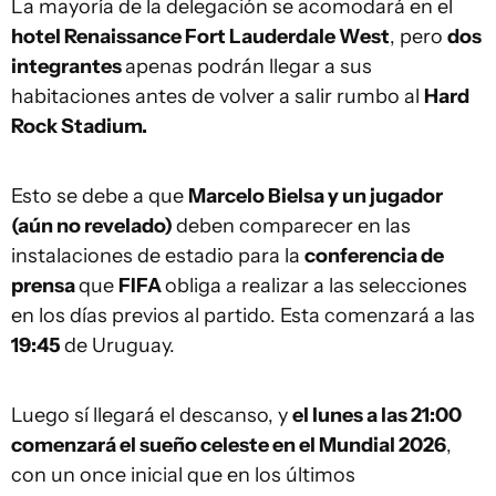
La mayoría de la delegación se acomodará en el
hotel Renaissance Fort Lauderdale West
, pero
dos
integrantes
apenas podrán llegar a sus
habitaciones antes de volver a salir rumbo al
Hard
Rock Stadium.
Esto se debe a que
Marcelo Bielsa y un jugador
(aún no revelado)
deben comparecer en las
instalaciones de estadio para la
conferencia de
prensa
que
FIFA
obliga a realizar a las selecciones
en los días previos al partido. Esta comenzará a las
19:45
de Uruguay.
Luego sí llegará el descanso, y
el lunes a las 21:00
comenzará el sueño celeste en el Mundial 2026
,
con un once inicial que en los últimos