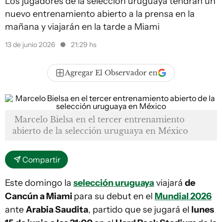
Los jugadores de la selección uruguaya tendrán un
nuevo entrenamiento abierto a la prensa en la
mañana y viajarán en la tarde a Miami
13 de junio 2026
21:29 hs
Agregar El Observador en
Marcelo Bielsa en el tercer entrenamiento
abierto de la selección uruguaya en México
Compartir
Este domingo la
selección uruguaya
viajará
de
Cancún a Miami
para su debut en el
Mundial 2026
ante
Arabia Saudita
, partido que se jugará el
lunes