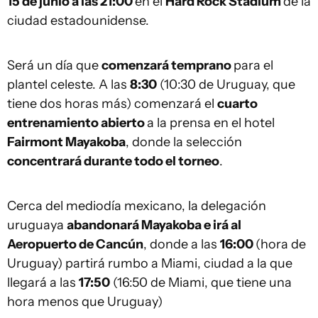
15 de junio a las 21:00
en el
Hard Rock Stadium
de la
ciudad estadounidense.
Será un día que
comenzará temprano
para el
plantel celeste. A las
8:30
(10:30 de Uruguay, que
tiene dos horas más) comenzará el
cuarto
entrenamiento abierto
a la prensa en el hotel
Fairmont Mayakoba
, donde la selección
concentrará durante todo el torneo
.
Cerca del mediodía mexicano, la delegación
uruguaya
abandonará Mayakoba e irá al
Aeropuerto de Cancún
, donde a las
16:00
(hora de
Uruguay) partirá rumbo a Miami, ciudad a la que
llegará a las
17:50
(16:50 de Miami, que tiene una
hora menos que Uruguay)