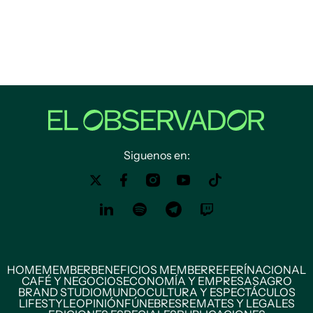
Siguenos en:
HOME
MEMBER
BENEFICIOS MEMBER
REFERÍ
NACIONAL
CAFÉ Y NEGOCIOS
ECONOMÍA Y EMPRESAS
AGRO
BRAND STUDIO
MUNDO
CULTURA Y ESPECTÁCULOS
LIFESTYLE
OPINIÓN
FÚNEBRES
REMATES Y LEGALES