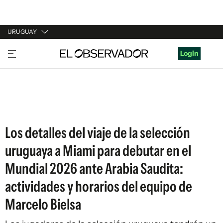
URUGUAY
URUGUAY
Login
ARGENTINA
ESPAÑA
ESTADOS UNIDOS
Los detalles del viaje de la selección
uruguaya a Miami para debutar en el
Mundial 2026 ante Arabia Saudita:
actividades y horarios del equipo de
Marcelo Bielsa