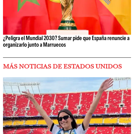
¿Peligra el Mundial 2030? Sumar pide que España renuncie a
organizarlo junto a Marruecos
MÁS NOTICIAS DE ESTADOS UNIDOS