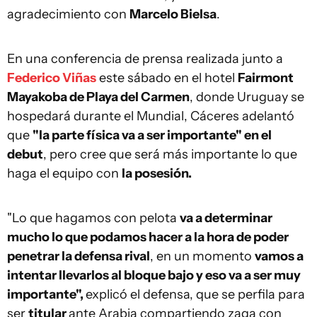
agradecimiento con
Marcelo Bielsa
.
En una conferencia de prensa realizada junto a
Federico Viñas
este sábado en el hotel
Fairmont
Mayakoba de Playa del Carmen
, donde Uruguay se
hospedará durante el Mundial, Cáceres adelantó
que
"la parte física va a ser importante" en el
debut
, pero cree que será más importante lo que
haga el equipo con
la posesión.
"Lo que hagamos con pelota
va a determinar
mucho lo que podamos hacer a la hora de poder
penetrar la defensa rival
, en un momento
vamos a
intentar llevarlos al bloque bajo y eso va a ser muy
importante",
explicó el defensa, que se perfila para
ser
titular
ante Arabia compartiendo zaga con