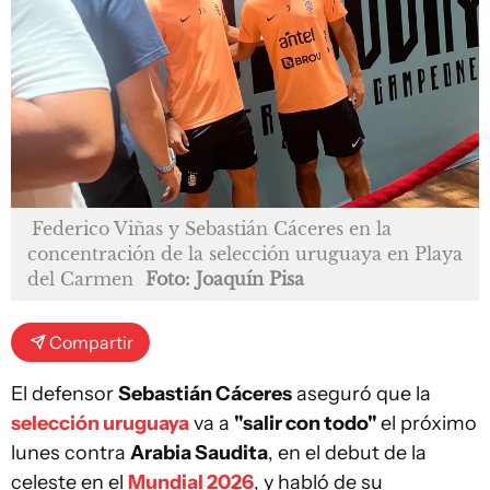
Federico Viñas y Sebastián Cáceres en la
concentración de la selección uruguaya en Playa
del Carmen
Foto: Joaquín Pisa
Compartir
El defensor
Sebastián Cáceres
aseguró que la
selección uruguaya
va a
"salir con todo"
el próximo
lunes contra
Arabia Saudita
, en el debut de la
celeste en el
Mundial 2026
, y habló de su