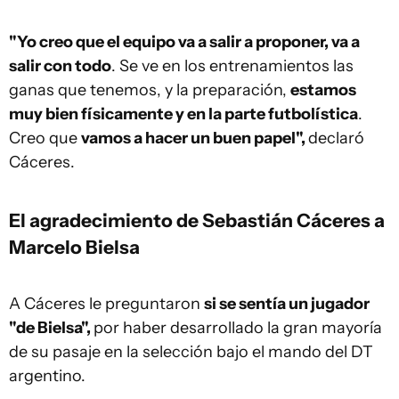
"Yo creo que el equipo va a salir a proponer, va a
salir con todo
. Se ve en los entrenamientos las
ganas que tenemos, y la preparación,
estamos
muy bien físicamente y en la parte futbolística
.
Creo que
vamos a hacer un buen papel",
declaró
Cáceres.
El agradecimiento de Sebastián Cáceres a
Marcelo Bielsa
A Cáceres le preguntaron
si se sentía un jugador
"de Bielsa",
por haber desarrollado la gran mayoría
de su pasaje en la selección bajo el mando del DT
argentino.