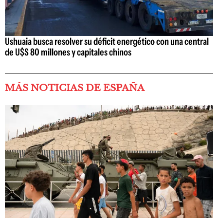
Ushuaia busca resolver su déficit energético con una central
de U$S 80 millones y capitales chinos
MÁS NOTICIAS DE ESPAÑA