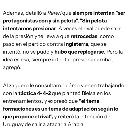
Además, detalló a
Referí
que
siempre intentan "ser
protagonistas con y sin pelota". "Sin pelota
intentamos presionar
. A veces el rival puede salir
de la presión y te lleva a que
retrocedas
, como
pasó en el partido contra
Inglaterra
, que se
intentó, no se pudo y
hubo que replegarse
. Pero la
idea es esa, siempre intentar presionar arriba",
agregó.
Al zaguero le consultaron cómo vienen trabajando
con la
táctica 4-4-2
que planteó Bielsa en los
entrenamientos, y expresó que
"el tema
formaciones es un tema de adaptación según lo
que propone el rival",
y reiteró la intención de
Uruguay de salir a atacar a Arabia.