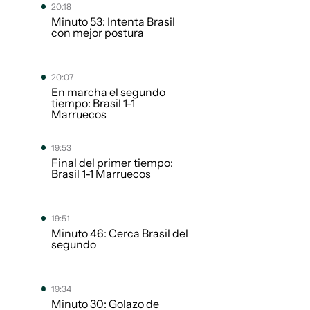
20:18
Minuto 53: Intenta Brasil
con mejor postura
20:07
En marcha el segundo
tiempo: Brasil 1-1
Marruecos
19:53
Final del primer tiempo:
Brasil 1-1 Marruecos
19:51
Minuto 46: Cerca Brasil del
segundo
19:34
Minuto 30: Golazo de