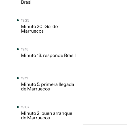
Brasil
19:25
Minuto 20: Gol de
Marruecos
19:18
Minuto 13: responde Brasil
19:11
Minuto 5: primera llegada
de Marruecos
19:07
Minuto 2: buen arranque
de Marruecos