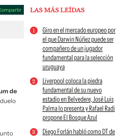
Compartir
LAS MÁS LEÍDAS
Giro en el mercado europeo por
el que Darwin Núñez puede ser
compañero de un jugador
fundamental para la selección
uruguaya
Liverpool coloca la piedra
fundamental de su nuevo
ium de
estadio en Belvedere, José Luis
 duelo
Palma lo presenta y Rafael Radi
propone El Bosque Azul
Diego Forlán habló como DT de
junto