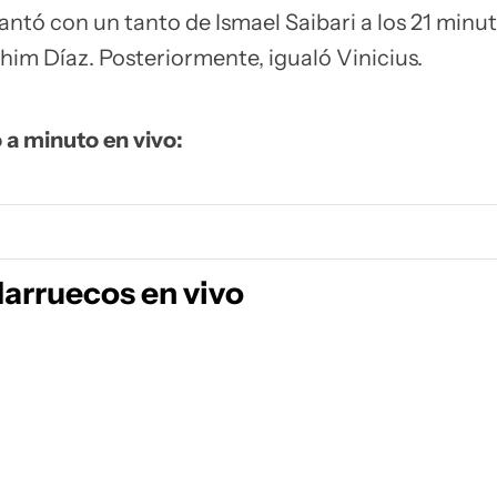
antó con un tanto de Ismael Saibari a los 21 minu
him Díaz. Posteriormente, igualó Vinicius.
o a minuto en vivo:
Marruecos en vivo