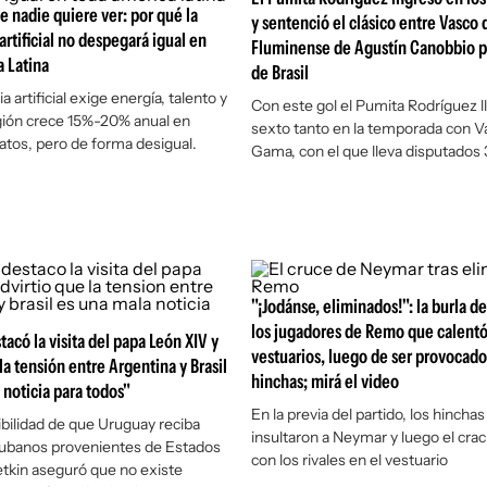
e nadie quiere ver: por qué la
y sentenció el clásico entre Vasco
artificial no despegará igual en
Fluminense de Agustín Canobbio p
 Latina
de Brasil
a artificial exige energía, talento y
Con este gol el Pumita Rodríguez l
región crece 15%-20% anual en
sexto tanto en la temporada con V
atos, pero de forma desigual.
Gama, con el que lleva disputados 
"¡Jodánse, eliminados!": la burla d
los jugadores de Remo que calentó
acó la visita del papa León XIV y
vestuarios, luego de ser provocado
la tensión entre Argentina y Brasil
hinchas; mirá el video
 noticia para todos"
En la previa del partido, los hinchas
ibilidad de que Uruguay reciba
insultaron a Neymar y luego el crac
cubanos provenientes de Estados
con los rivales en el vestuario
tkin aseguró que no existe