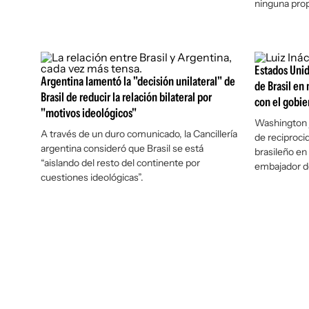
ninguna pro
Estados Unid
Argentina lamentó la "decisión unilateral" de
de Brasil en
Brasil de reducir la relación bilateral por
con el gobie
"motivos ideológicos"
Washington j
A través de un duro comunicado, la Cancillería
de reciproci
argentina consideró que Brasil se está
brasileño en 
“aislando del resto del continente por
embajador de
cuestiones ideológicas”.