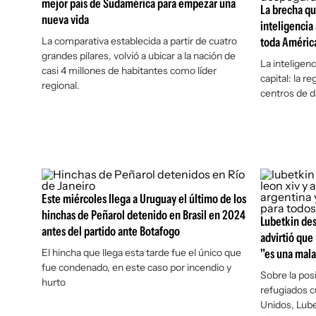
mejor país de Sudamérica para empezar una
La brecha qu
nueva vida
inteligencia 
La comparativa establecida a partir de cuatro
toda América
grandes pilares, volvió a ubicar a la nación de
La inteligenci
casi 4 millones de habitantes como líder
capital: la 
regional.
centros de d
Este miércoles llega a Uruguay el último de los
hinchas de Peñarol detenido en Brasil en 2024
Lubetkin dest
antes del partido ante Botafogo
advirtió que 
El hincha que llega esta tarde fue el único que
"es una mala
fue condenado, en este caso por incendio y
Sobre la pos
hurto
refugiados 
Unidos, Lube