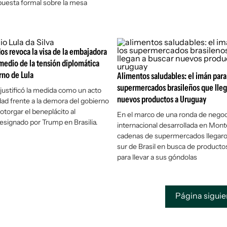
puesta formal sobre la mesa
os revoca la visa de la embajadora
 medio de la tensión diplomática
rno de Lula
Alimentos saludables: el imán para
supermercados brasileños que lleg
ustificó la medida como un acto
nuevos productos a Uruguay
dad frente a la demora del gobierno
otorgar el beneplácito al
En el marco de una ronda de negoc
signado por Trump en Brasilia.
internacional desarrollada en Mon
cadenas de supermercados llegaro
sur de Brasil en busca de product
para llevar a sus góndolas
Página sigui