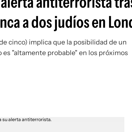
alerta antiterrorista tra
Si
nca a dos judíos en Lon
 de cinco) implica que la posibilidad de un
co es "altamente probable" en los próximos