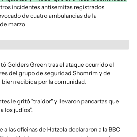
tros incidentes antisemitas registrados
ovocado de cuatro ambulancias de la
 de marzo.
sitó Golders Green tras el ataque ocurrido el
eres del grupo de seguridad Shomrim y de
e bien recibida por la comunidad.
es le gritó "traidor" y llevaron pancartas que
 los judíos".
a las oficinas de Hatzola declararon a la BBC