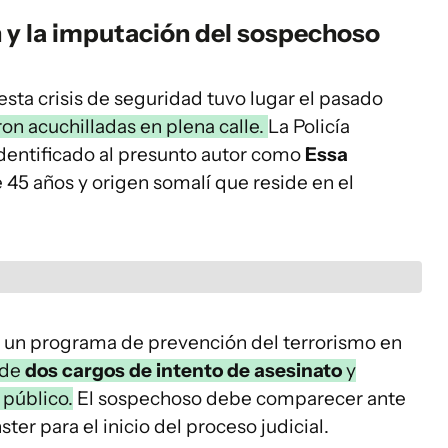
 y la imputación del sospechoso
sta crisis de seguridad tuvo lugar el pasado
n acuchilladas en plena calle.
La Policía
dentificado al presunto autor como
Essa
e 45 años y origen somalí que reside en el
r un programa de prevención del terrorismo en
 de
dos cargos de intento de asesinato
y
 público.
El sospechoso debe comparecer ante
er para el inicio del proceso judicial.