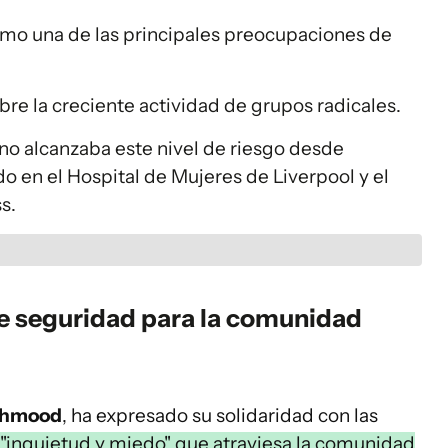
omo una de las principales preocupaciones de
bre la creciente actividad de grupos radicales.
 no alcanzaba este nivel de riesgo desde
o en el Hospital de Mujeres de Liverpool y el
s.
e seguridad para la comunidad
ahmood
, ha expresado su solidaridad con las
 "inquietud y miedo" que atraviesa la comunidad