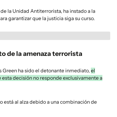
e la Unidad Antiterrorista, ha instado a la
ra garantizar que la justicia siga su curso.
o de la amenaza terrorista
 Green ha sido el detonante inmediato,
el
e esta decisión no responde exclusivamente a
go está al alza debido a una combinación de