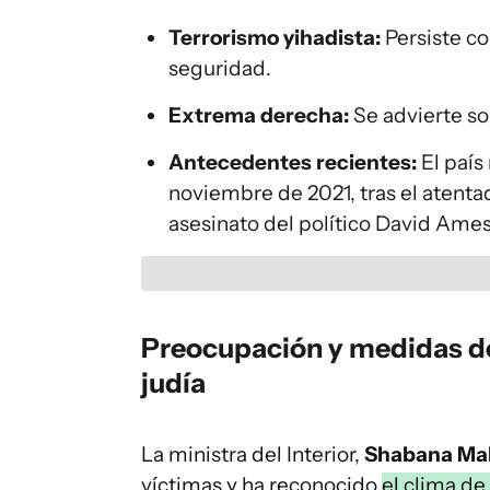
Terrorismo yihadista:
Persiste c
seguridad.
Extrema derecha:
Se advierte so
Antecedentes recientes:
El país
noviembre de 2021, tras el atentad
asesinato del político David Ames
Preocupación y medidas d
judía
La ministra del Interior,
Shabana M
víctimas y ha reconocido
el clima de