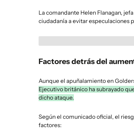
La comandante Helen Flanagan, jefa d
ciudadanía a evitar especulaciones pa
Factores detrás del aument
Aunque el apuñalamiento en Golders
Ejecutivo británico ha subrayado qu
dicho ataque.
Según el comunicado oficial, el ries
factores: