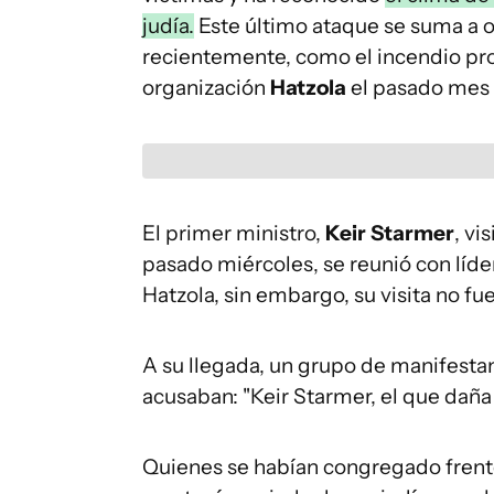
judía.
Este último ataque se suma a o
recientemente, como el incendio pr
organización
Hatzola
el pasado mes
El primer ministro,
Keir Starmer
, vi
pasado miércoles, se reunió con líd
Hatzola, sin embargo, su visita no fu
A su llegada, un grupo de manifestant
acusaban: "Keir Starmer, el que daña a
Quienes se habían congregado frente 