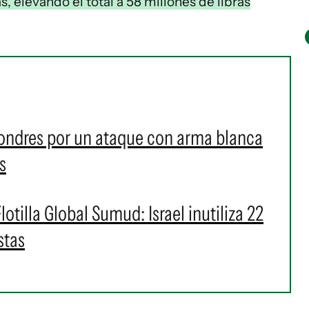
, elevando el total a 58 millones de libras
Londres por un ataque con arma blanca
s
lotilla Global Sumud: Israel inutiliza 22
stas