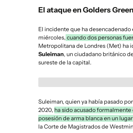
El ataque en Golders Green
El incidente que ha desencadenado e
miércoles,
cuando dos personas fuero
Metropolitana de Londres (Met) ha i
Suleiman
, un ciudadano británico d
sureste de la capital.
Suleiman, quien ya había pasado po
2020,
ha sido acusado formalmente
posesión de arma blanca en un lugar
la Corte de Magistrados de Westminst