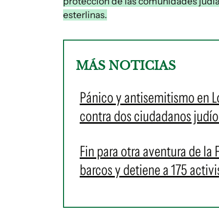
protección de las comunidades judías
esterlinas.
MÁS NOTICIAS
Pánico y antisemitismo en 
contra dos ciudadanos judío
Fin para otra aventura de la F
barcos y detiene a 175 activi