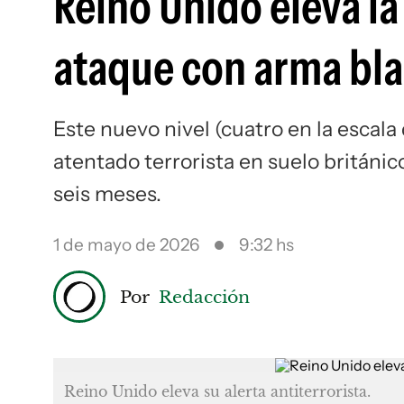
Reino Unido eleva la 
ataque con arma bla
Este nuevo nivel (cuatro en la escala
atentado terrorista en suelo británi
seis meses.
1 de mayo de 2026
9:32 hs
Por
Redacción
Reino Unido eleva su alerta antiterrorista.