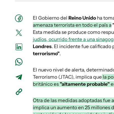
El Gobierno del
Reino Unido
ha toma
amenaza terrorista en todo el país a
Esta medida se produce como respue
judíos, ocurrido frente a una sinago
Londres
. El incidente fue calificad
terrorismo"
.
El nuevo nivel de alerta, determinad
Terrorismo (JTAC), implica que
la po
británico es
"altamente probable"
e
Otra de las medidas adoptadas fue an
implica un aumento en 25 millones de