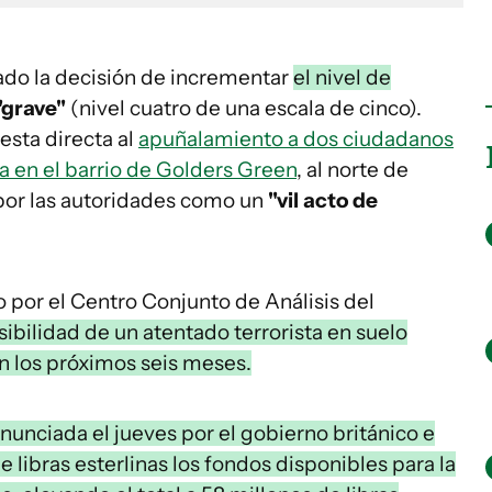
do la decisión de incrementar
el nivel de
"grave"
(nivel cuatro de una escala de cinco).
sta directa al
apuñalamiento a dos ciudadanos
ga en el barrio de Golders Green
, al norte de
o por las autoridades como un
"vil acto de
o por el Centro Conjunto de Análisis del
sibilidad de un atentado terrorista en suelo
n los próximos seis meses.
unciada el jueves por el gobierno británico e
 libras esterlinas los fondos disponibles para la