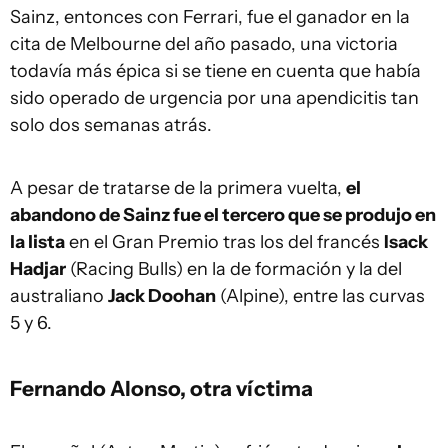
Sainz, entonces con Ferrari, fue el ganador en la
cita de Melbourne del año pasado, una victoria
todavía más épica si se tiene en cuenta que había
sido operado de urgencia por una apendicitis tan
solo dos semanas atrás.
A pesar de tratarse de la primera vuelta,
el
abandono de Sainz fue el tercero que se produjo en
la lista
en el Gran Premio tras los del francés
Isack
Hadjar
(Racing Bulls) en la de formación y la del
australiano
Jack Doohan
(Alpine), entre las curvas
5 y 6.
Fernando Alonso, otra víctima