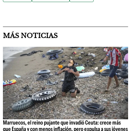
MÁS NOTICIAS
Marruecos, el reino pujante que invadió Ceuta: crece más
que España y con menos inflación, pero expulsa a sus jóvenes