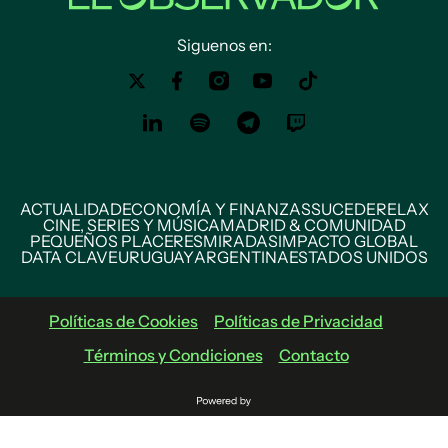
Siguenos en:
ACTUALIDAD
ECONOMÍA Y FINANZAS
SUCEDE
RELAX
CINE, SERIES Y MÚSICA
MADRID & COMUNIDAD
PEQUEÑOS PLACERES
MIRADAS
IMPACTO GLOBAL
DATA CLAVE
URUGUAY
ARGENTINA
ESTADOS UNIDOS
Políticas de Cookies
Políticas de Privacidad
Términos y Condiciones
Contacto