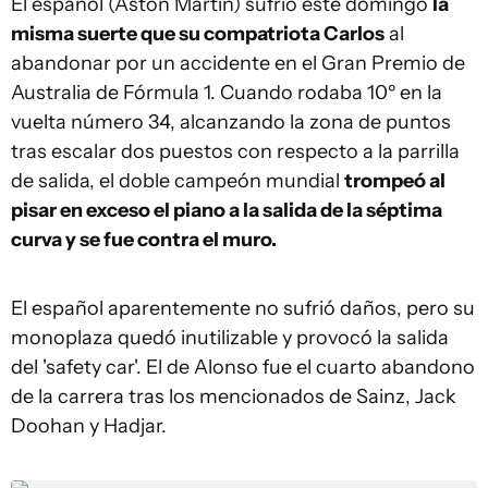
El español (Aston Martin) sufrió este domingo
la
misma suerte que su compatriota Carlos
al
abandonar por un accidente en el Gran Premio de
Australia de Fórmula 1. Cuando rodaba 10º en la
vuelta número 34, alcanzando la zona de puntos
tras escalar dos puestos con respecto a la parrilla
de salida, el doble campeón mundial
trompeó al
pisar en exceso el piano a la salida de la séptima
curva y se fue contra el muro.
El español aparentemente no sufrió daños, pero su
monoplaza quedó inutilizable y provocó la salida
del 'safety car'. El de Alonso fue el cuarto abandono
de la carrera tras los mencionados de Sainz, Jack
Doohan y Hadjar.