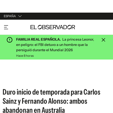
ESPAÑA
URUGUAY
ARGENTINA
FAMILIA REAL ESPAÑOLA.
La princesa Leonor,
ESPAÑA
en peligro: el FBI detuvo a un hombre que la
persiguió durante el Mundial 2026
ESTADOS UNIDOS
Hace 8 horas
Duro inicio de temporada para Carlos
Sainz y Fernando Alonso: ambos
abandonan en Australia