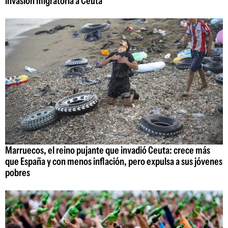
invasión migratoria a Ceuta
Marruecos, el reino pujante que invadió Ceuta: crece más
que España y con menos inflación, pero expulsa a sus jóvenes
pobres