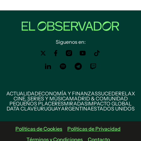
Siguenos en:
ACTUALIDAD
ECONOMÍA Y FINANZAS
SUCEDE
RELAX
CINE, SERIES Y MÚSICA
MADRID & COMUNIDAD
PEQUEÑOS PLACERES
MIRADAS
IMPACTO GLOBAL
DATA CLAVE
URUGUAY
ARGENTINA
ESTADOS UNIDOS
Políticas de Cookies
Políticas de Privacidad
Términos y Condiciones
Contacto