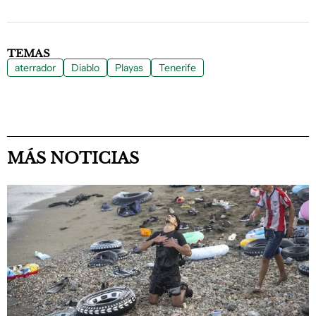
TEMAS
aterrador
Diablo
Playas
Tenerife
MÁS NOTICIAS