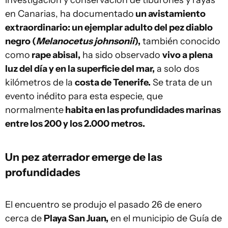
investigación y conservación de tiburones y rayas
en Canarias, ha documentado
un avistamiento
extraordinario: un ejemplar adulto del pez diablo
negro (
Melanocetus johnsonii
),
también conocido
como
rape abisal,
ha sido observado
vivo a plena
luz del día y en la superficie del mar,
a solo dos
kilómetros de la
costa de Tenerife.
Se trata de un
evento inédito para esta especie, que
normalmente
habita en las profundidades marinas
entre los 200 y los 2.000 metros.
Un pez aterrador emerge de las
profundidades
El encuentro se produjo el pasado 26 de enero
cerca de
Playa San Juan,
en el municipio de Guía de